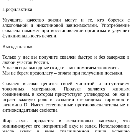
Профилактика
Улучшить качество жизни могут и те, кто борется с
алкогольной и никотиновой зависимостями. Употребление
сквалена поможет при восстановлении организма и улучшит
функциональность печени.
Выгода для вас
Только у нас вы получите сквален быстро и без задержек в
любой участок России.
У нас всегда выгодные скидки – мы помогаем экономить.
Мы не берем предоплату – оплата при получении посылки.
Сквален высоко ценится своей чистотой и отсутствием
токсичных материалов. Продукт является жирным
соединением, в котором присутствует углеводород, он же и
играет важную роль в создании стероидных гормонов и
витамина D. Имеет естественные противовоспалительные и
антиоксидантные свойства.
Жир акулы продается в желатиновых капсулах, что
минимизирует его неприятный вкус и запах. Использование
масла акулы в виде традиционной пищи успешно