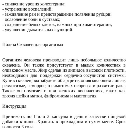
- снижение уровня холестерина;
- устранение воспалений;
- заживление ран и предотвращение появления рубцов;
- ослабление боли в суставах;
- сохранение белых клеток, важных при химиотерапии;
- улучшение дыхательных функций.
Польза Сквален для организма
Организм человека производит лишь небольшое количество
сквалена. Он также присутствует в малых количествах в
оливковом масле. Жир сделан из липидов высокой плотности,
необходимой для поддержки сердечно-сосудистой системы.
Купив сквален, вы забудете об артрите, опоясывающем лишае,
ревматизме, геморрое, о симптомах псориаза и развитии рака.
Также он помогает и при женских воспалениях, таких как
эрозия шейки матки, фибромиома и мастопатия.
Инструкция
Принимать по 1 или 2 капсулы в день в качестве пищевой
добавки к пище. Хранить в прохладном и сухом месте. Срок
годности 3 года.