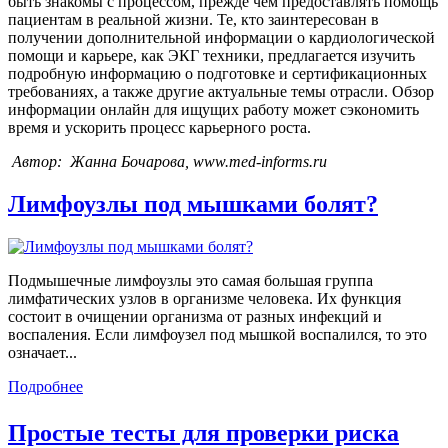
быть знакомы с процессом, прежде чем предоставлять помощь
пациентам в реальной жизни. Те, кто заинтересован в
получении дополнительной информации о кардиологической
помощи и карьере, как ЭКГ техники, предлагается изучить
подробную информацию о подготовке и сертификационных
требованиях, а также другие актуальные темы отрасли. Обзор
информации онлайн для ищущих работу может сэкономить
время и ускорить процесс карьерного роста.
Автор: Жанна Бочарова, www.med-informs.ru
Лимфоузлы под мышками болят?
Подмышечные лимфоузлы это самая большая группа
лимфатических узлов в организме человека. Их функция
состоит в очищении организма от разных инфекций и
воспаления. Если лимфоузел под мышкой воспалился, то это
означает...
Подробнее
Простые тесты для проверки риска