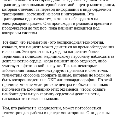
транслируются компьютерной системой в центр мониторинга,
который отвечают за перевод информации в виде сердечной
трассировки, состоящей из волн и интервалов. Эта
трассировка идентична тем, которые наблюдаются на
электрокардиограмме. Она происходят в реальном времени и
продолжается до тех пор, пока пациент находится под
контролем системы.
Тот факт, что телеметрия - это беспроводная технология,
означает, что пациент может двигаться во время обследования
и лечения. Это делает опыт ухода за пациентом более
терпимым и позволяет медицинскому персоналу наблюдать за
деятельностью сердца, когда пациент либо отдыхает, либо
участвует в физической нагрузке. Так как некоторые
заболевания только демонстрируют признаки и симптомы,
телеметрия способна собирать данные, которые не могли бы
быть воспроизведены на ЭКГ или эхокардиографии. По этой
причине, многие медицинские центры и объекты начинают
использовать комбинацию этих экзаменов, чтобы создать
наиболее детальную картину сердечной деятельности,
насколько это только возможно.
Тем, кто работает в кардиологии, может потребоваться
телеметрия для работы в центре мониторинга. Они должны