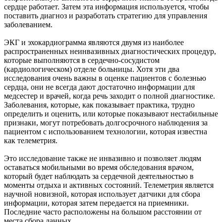
сердце работает. Затем эта информация используется, чтобы
поставить диагноз и разработать стратегию для управления
заболеванием.
ЭКГ и эхокардиограмма являются двумя из наиболее
распространенных неинвазивных диагностических процедур,
которые выполняются в сердечно-сосудистом
(кардиологическом) отделе больницы. Хотя эти два
исследования очень важны в оценке пациентов с болезнью
сердца, они не всегда дают достаточно информации для
медсестер и врачей, когда речь заходит о полной диагностике.
Заболевания, которые, как показывает практика, трудно
определить и оценить, или которые показывают нестабильные
признаки, могут потребовать долгосрочного наблюдения за
пациентом с использованием технологии, которая известна
как телеметрия.
Это исследование также не инвазивно и позволяет людям
оставаться мобильными во время обследования врачом,
который будет наблюдать за сердечной деятельностью в
моменты отдыха и активных состояний. Телеметрия является
научной новизной, которая использует датчики для сбора
информации, которая затем передается на приемники.
Последние часто расположены на большом расстоянии от
места сбора данных.