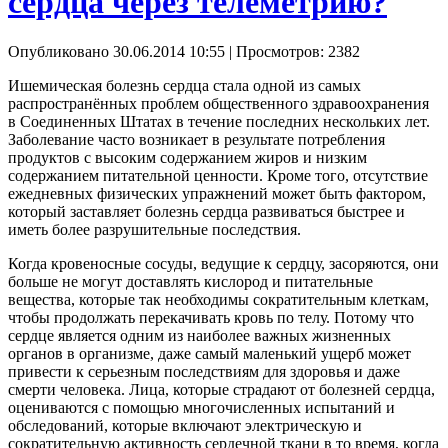
сердца через телеметрию?
Опубликовано 30.06.2014 10:55
| Просмотров: 2382
Ишемическая болезнь сердца стала одной из самых
распространённых проблем общественного здравоохранения
в Соединенных Штатах в течение последних нескольких лет.
Заболевание часто возникает в результате потребления
продуктов с высоким содержанием жиров и низким
содержанием питательной ценности. Кроме того, отсутствие
ежедневных физических упражнений может быть фактором,
который заставляет болезнь сердца развиваться быстрее и
иметь более разрушительные последствия.
Когда кровеносные сосуды, ведущие к сердцу, засоряются, они
больше не могут доставлять кислород и питательные
вещества, которые так необходимы сократительным клеткам,
чтобы продолжать перекачивать кровь по телу. Потому что
сердце является одним из наиболее важных жизненных
органов в организме, даже самый маленький ущерб может
привести к серьезным последствиям для здоровья и даже
смерти человека. Лица, которые страдают от болезней сердца,
оцениваются с помощью многочисленных испытаний и
обследований, которые включают электрическую и
сократительную активность сердечной ткани в то время, когда