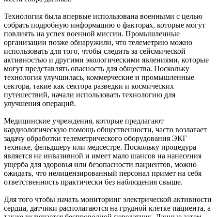
Технология была впервые использована военными с целью
собрать подробную информацию о факторах, которые могут
повлиять на успех военной миссии. Промышленные
организации позже обнаружили, что телеметрию можно
использовать для того, чтобы следить за сейсмической
активностью и другими экологическими явлениями, которые
могут представлять опасность для общества. Поскольку
технология улучшилась, коммерческие и промышленные
сектора, такие как сектора разведки и космических
путешествий, начали использовать технологию для
улучшения операций.
Медицинские учреждения, которые предлагают
кардиологическую помощь общественности, часто возлагает
задачу обработки телеметрического оборудования ЭКГ
технике, фельдшеру или медсестре. Поскольку процедура
является не инвазивной и имеет мало шансов на нанесения
ущерба для здоровья или безопасности пациентов, можно
ожидать, что нелицензированный персонал примет на себя
ответственность практически без наблюдения свыше.
Для того чтобы начать мониторинг электрической активности
сердца, датчики располагаются на грудной клетке пациента, а
также включается беспроводной передатчик. Данные затем