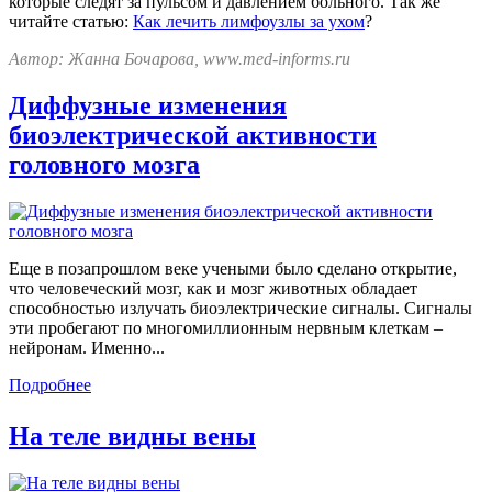
которые следят за пульсом и давлением больного. Так же
читайте статью:
Как лечить лимфоузлы за ухом
?
Автор: Жанна Бочарова, www.med-informs.ru
Диффузные изменения
биоэлектрической активности
головного мозга
Еще в позапрошлом веке учеными было сделано открытие,
что человеческий мозг, как и мозг животных обладает
способностью излучать биоэлектрические сигналы. Сигналы
эти пробегают по многомиллионным нервным клеткам –
нейронам. Именно...
Подробнее
На теле видны вены