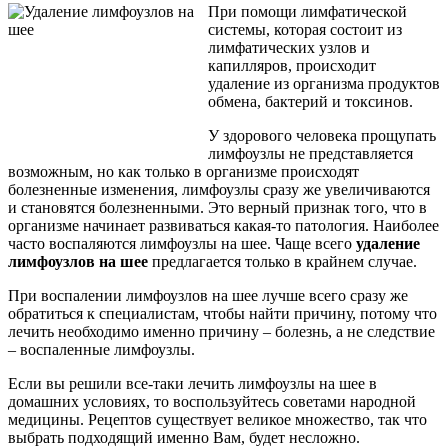
При помощи лимфатической
системы, которая состоит из
лимфатических узлов и
капилляров, происходит
удаление из организма продуктов
обмена, бактерий и токсинов.
У здорового человека прощупать
лимфоузлы не представляется
возможным, но как только в организме происходят
болезненные изменения, лимфоузлы сразу же увеличиваются
и становятся болезненными. Это верный признак того, что в
организме начинает развиваться какая-то патология. Наиболее
часто воспаляются лимфоузлы на шее. Чаще всего
удаление
лимфоузлов на шее
предлагается только в крайнем случае.
При воспалении лимфоузлов на шее лучше всего сразу же
обратиться к специалистам, чтобы найти причину, потому что
лечить необходимо именно причину – болезнь, а не следствие
– воспаленные лимфоузлы.
Если вы решили все-таки лечить лимфоузлы на шее в
домашних условиях, то воспользуйтесь советами народной
медицины. Рецептов существует великое множество, так что
выбрать подходящий именно Вам, будет несложно.