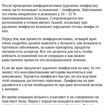
После проведения лимфаденэктомии (удаление лимфоузла)
очень часто возникает осложнение – лимфодема. Заболевание
это очень неприятное и возникает у 10 – 15 %
прооперированных больных. Сопровождается оно
воспалением и отеком мягких тканей, поскольку при
удалении лимфоузла возникает нарушение оттока лимфы от
них.
Перед тем, как провести лимфаденэктомию, лечащий врач
очень подробно должен выяснить у больного, как возникло и
протекало заболевание, на какие препараты, продукты
питания есть аллергия. Все это делается для того, чтобы
избежать осложнений после операции и как можно
качественнее провести послеоперационное лечение.
Если же врач предлагает удаление лимфоузлов на шее, то это
значит, что консервативными методами вылечиться уже
невозможно. Удаляется лимфоузел быстро, но последствия
этой операции достаточно серьезные. Лимфоузлы на шее
удаляются в случае необходимости при раке молочной железы
у женщин.
Во время операции больного усыпляют и он совершенно не
чувствует боли. Рядом с хирургом находятся анестезиологи,