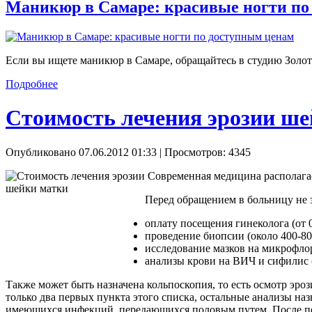
Маникюр в Самаре: красивые ногти по
Если вы ищете маникюр в Самаре, обращайтесь в студию Золот
Подробнее
Стоимость лечения эрозии ш
Опубликовано 07.06.2012 01:33
| Просмотров: 4345
Современная медицина располагае
Перед обращением в больницу не 
оплату посещения гинеколога (от 0
проведение биопсии (около 400-80
исследование мазков на микрофлору
анализы крови на ВИЧ и сифилис (
Также может быть назначена кольпоскопия, то есть осмотр эро
только два первых пункта этого списка, остальные анализы на
имеющихся инфекций, передающихся половым путем. После пол