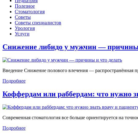
Педиатрия
Полезное
Стоматология
Советы
Советы специалистов
Урология
Услуги
Снижение либидо у мужчин — причин
Введение Снижение полового влечения — распространённая проб
Подробнее
Коффердам или раббердам: что нужно 
Современная стоматология все больше ориентируется на точност
Подробнее