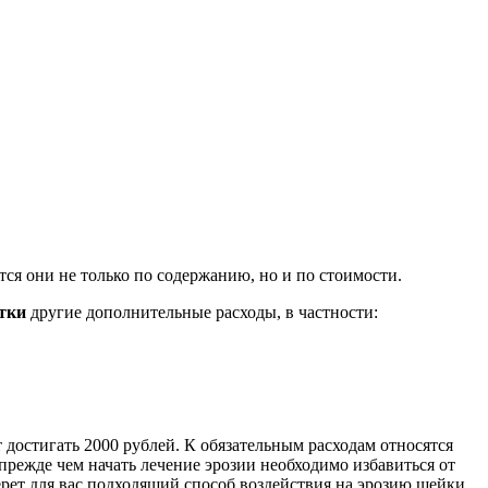
я они не только по содержанию, но и по стоимости.
тки
другие дополнительные расходы, в частности:
 достигать 2000 рублей. К обязательным расходам относятся
прежде чем начать лечение эрозии необходимо избавиться от
рет для вас подходящий способ воздействия на эрозию шейки