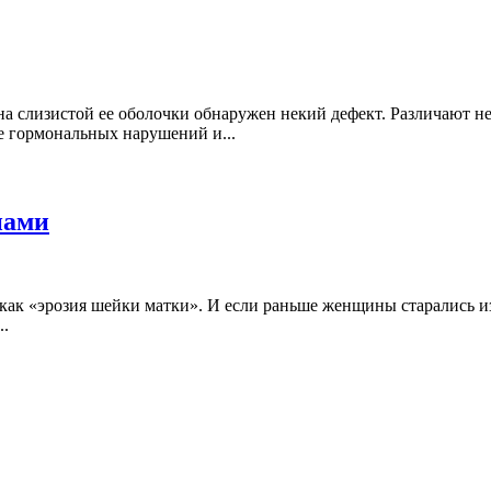
на слизистой ее оболочки обнаружен некий дефект. Различают н
те гормональных нарушений и...
нами
как «эрозия шейки матки». И если раньше женщины старались и
..