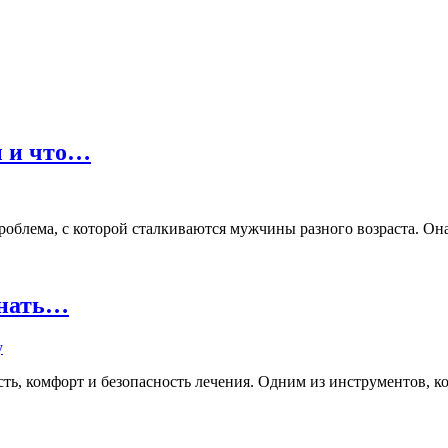
ы и что…
лема, с которой сталкиваются мужчины разного возраста. Она м
знать…
ь, комфорт и безопасность лечения. Одним из инструментов, кот