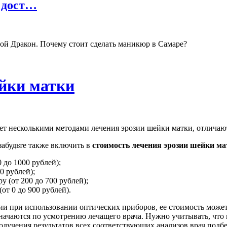
 дост…
ой Дракон. Почему стоит сделать маникюр в Самаре?
ейки матки
т несколькими методами лечения эрозии шейки матки, отличаютс
забудьте также включить в
стоимость лечения эрозии шейки ма
 до 1000 рублей);
0 рублей);
 (от 200 до 700 рублей);
от 0 до 900 рублей).
зии при использовании оптических приборов, ее стоимость может
значаются по усмотрению лечащего врача. Нужно учитывать, что 
учения результатов всех соответствующих анализов врач подбе