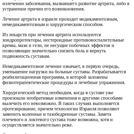
излечении заболевания, вызвавшего развитие артрита, либо в
устранении причин его возникновения.
Лечение артрита в израиле проходит медикаментозным,
немедикаментозным и хирургическим способом.
Из лекарств при лечении артрита используются
хондропротекторы, нестероидные противовоспалительные
кремы, мази и гели, не несущие побочных эффектов и
позволяющие значительно снизить боль и вернуть
подвижность суставам.
Немедикаментозное лечение означает, в первую очередь,
уменьшение нагрузки на больные суставы. Разрабатывается
реабилитационная программа, в которой заложены
физиотерапевтические процедуры и лечебные упражнения.
Хирургический метод необходим, когда в суставе уже
произошли необратимые изменения и другими способами
вылечить его невозможно. В таких случаях выполняется
протезирование, причем технологии Израиля позволяют
заменить коленные и тазобедренные суставы. Замета
плечевого и локтевого сустава тоже возможна, хотя и
осуществляется значительно реже.