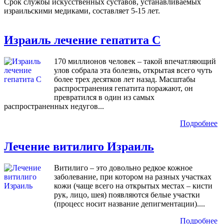
Срок службы искусственных суставов, устанавливаемых
израильскими медиками, составляет 5-15 лет.
Израиль лечение гепатита С
170 миллионов человек – такой впечатляющий
улов собрала эта болезнь, открытая всего чуть
более трех десятков лет назад. Масштабы
распространения гепатита поражают, он
превратился в один из самых
распространенных недугов...
Подробнее
Лечение витилиго Израиль
Витилиго – это довольно редкое кожное
заболевание, при котором на разных участках
кожи (чаще всего на открытых местах – кисти
рук, лицо, шея) появляются белые участки
(процесс носит название депигментации)....
Подробнее