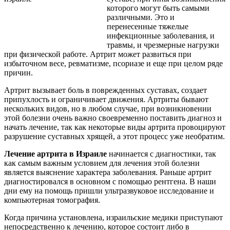
которого могут быть самыми
различными. Это и
перенесенные тяжелые
инфекционные заболевания, и
травмы, и чрезмерные нагрузки
при физической работе. Артрит может развиться при
избыточном весе, ревматизме, псориазе и еще при целом ряде
причин.
Артрит вызывает боль в поврежденных суставах, создает
припухлость и ограничивает движения. Артриты бывают
нескольких видов, но в любом случае, при возникновении
этой болезни очень важно своевременно поставить диагноз и
начать лечение, так как некоторые виды артрита провоцируют
разрушение суставных хрящей, а этот процесс уже необратим.
Лечение артрита в Израиле
начинается с диагностики, так
как самым важным условием для лечения этой болезни
является выяснение характера заболевания. Раньше артрит
диагностировался в основном с помощью рентгена. В наши
дни ему на помощь пришли ультразвуковое исследование и
компьютерная томография.
Когда причина установлена, израильские медики приступают
непосредственно к лечению, которое состоит либо в