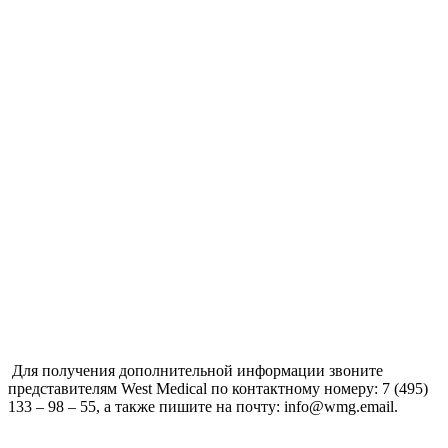
Для получения дополнительной информации звоните
представителям West Medical по контактному номеру: 7 (495)
133 – 98 – 55, а также пишите на почту: info@wmg.email.