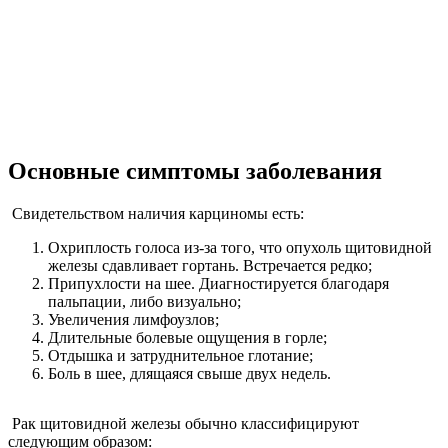
Основные симптомы заболевания
Свидетельством наличия карциномы есть:
Охриплость голоса из-за того, что опухоль щитовидной
железы сдавливает гортань. Встречается редко;
Припухлости на шее. Диагностируется благодаря
пальпации, либо визуально;
Увеличения лимфоузлов;
Длительные болевые ощущения в горле;
Отдышка и затруднительное глотание;
Боль в шее, длящаяся свыше двух недель.
Рак щитовидной железы обычно классифицируют
следующим образом: