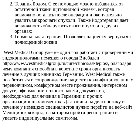
Терапия йодом. С ее помощью можно избавиться от
остаточной ткани щитовидной железы, которая
возможно осталась после операции и окончательно
удалить микроочаги опухоли. Также йодотерапия дает
возможность обнаружить очаги опухоли в других
органах;
Гормональная терапия. Позволяет пациенту вернуться к
полноценной жизни.
West Medical Group уже не один год работает с проверенными
эндокринологами немецкого города Висбаден
http://www.westmedicalgroup.ru/cure/clinics/asklepios/, благодаря
чему компания способна в короткие сроки организовать
лечение в лучших клиниках Германии. West Medical также
позаботиться о сопровождение пациента квалифицированным
переводчиком, комфортном месте проживания, интересном
досуге, оформлении полного пакета документов,
необходимых для лечения в Германии и прочих
организационных моментах. Для записи на диагностику и
лечение у немецких специалистов нужно перейти на веб-сайт
Медицинская карта, на котором пройти регистрацию и
указать индивидуальные симптомы.