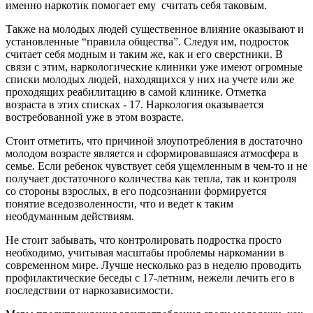
именно наркотик помогает ему считать себя таковым.
Также на молодых людей существенное влияние оказывают и
установленные “правила общества”. Следуя им, подросток
считает себя модным и таким же, как и его сверстники. В
связи с этим, наркологические клиники уже имеют огромные
списки молодых людей, находящихся у них на учете или же
проходящих реабилитацию в самой клинике. Отметка
возраста в этих списках - 17. Наркология оказывается
востребованной уже в этом возрасте.
Стоит отметить, что причиной злоупотребления в достаточно
молодом возрасте является и сформировавшаяся атмосфера в
семье. Если ребенок чувствует себя ущемленным в чем-то и не
получает достаточного количества как тепла, так и контроля
со стороны взрослых, в его подсознании формируется
понятие вседозволенности, что и ведет к таким
необдуманным действиям.
Не стоит забывать, что контролировать подростка просто
необходимо, учитывая масштабы проблемы наркомании в
современном мире. Лучше несколько раз в неделю проводить
профилактические беседы с 17-летним, нежели лечить его в
последствии от наркозависимости.