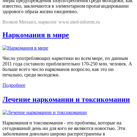
Меры предупреждения злоупотребления среди молодежи, как
известно, заключаются в элементарном пропагандировании
здорового образа жизни ежедневно.
Волков Михаил, нарколог www.med-informs.ru
Наркомания в мире
Число употребляющих наркотики во всем мире, по данным
2011 года составило приблизительно 170-250 млн. человек. А
больше всего число наркоманов возросло, как это ни
печально, среди молодежи.
Подробнее
Лечение наркомании и токсикомании
Наркомания и токсикомания - это проблемы, которые на
сегодняшний день ни для кого не являются новостью. Эти
заболевания довольно широко распространены в