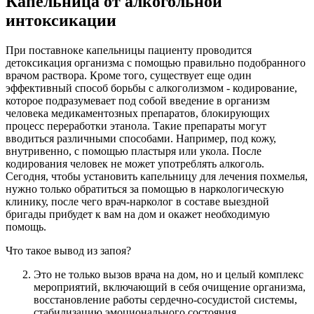
Капельница от алкогольной
интоксикации
При поставноке капельницы пациенту проводится
детоксикация организма с помощью правильно подобранного
врачом раствора. Кроме того, существует еще один
эффективный способ борьбы с алкоголизмом - кодирование,
которое подразумевает под собой введение в организм
человека медикаментозных препаратов, блокирующих
процесс переработки этанола. Такие препараты могут
вводиться различными способами. Например, под кожу,
внутривенно, с помощью пластыря или укола. После
кодирования человек не может употреблять алкоголь.
Сегодня, чтобы установить капельницу для лечения похмелья,
нужно только обратиться за помощью в наркологическую
клинику, после чего врач-нарколог в составе выездной
бригады прибудет к вам на дом и окажет необходимую
помощь.
Что такое вывод из запоя?
Это не только вызов врача на дом, но и целый комплекс
мероприятий, включающий в себя очищение организма,
восстановление работы сердечно-сосудистой системы,
стабилизацию эмоционального состояния.