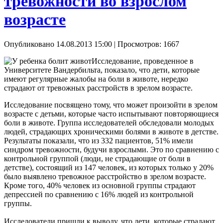
тревожности во взрослом
возрасте
Опубликовано 14.08.2013 15:00
| Просмотров: 1667
Исследование, проведенное в
Университете Вандербильта, показало, что дети, которые
имеют регулярные жалобы на боли в животе, нередко
страдают от тревожных расстройств в зрелом возрасте.
Исследование посвящено тому, что может произойти в зрелом
возрасте с детьми, которые часто испытывают повторяющиеся
боли в животе. Группа исследователей обследовали молодых
людей, страдающих хроническими болями в животе в детстве.
Результаты показали, что из 332 пациентов, 51% имели
синдром тревожности, будучи взрослыми. Это по сравнению с
контрольной группой (люди, не страдающие от боли в
детстве), состоящий из 147 человек, из которых только у 20%
было выявлено тревожное расстройство в зрелом возрасте.
Кроме того, 40% человек из основной группы страдают
депрессией по сравнению с 16% людей из контрольной
группы.
Исследователи пришли к выводу, что дети, которые страдают