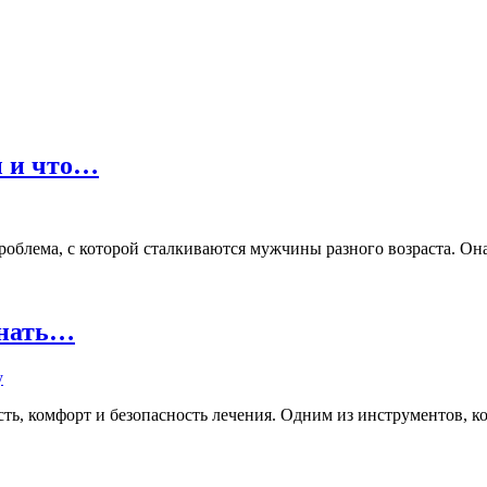
ы и что…
лема, с которой сталкиваются мужчины разного возраста. Она м
знать…
ь, комфорт и безопасность лечения. Одним из инструментов, кот