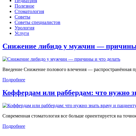
Педиатрия
Полезное
Стоматология
Советы
Советы специалистов
Урология
Услуги
Снижение либидо у мужчин — причин
Введение Снижение полового влечения — распространённая проб
Подробнее
Коффердам или раббердам: что нужно 
Современная стоматология все больше ориентируется на точност
Подробнее