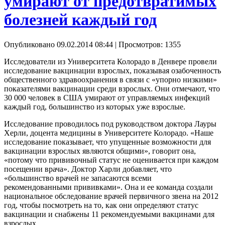
умирают от предотвратимых
болезней каждый год
Опубликовано 09.02.2014 08:44
| Просмотров: 1355
Исследователи из Университета Колорадо в Денвере провели
исследование вакцинации взрослых, показывая озабоченность
общественного здравоохранения в связи с «упорно низкими»
показателями вакцинации среди взрослых. Они отмечают, что
30 000 человек в США умирают от управляемых инфекций
каждый год, большинство из которых уже взрослые.
Исследование проводилось под руководством доктора Лауры
Херли, доцента медицины в Университете Колорадо. «Наше
исследование показывает, что упущенные возможности для
вакцинации взрослых являются общими», говорит она,
«потому что прививочный статус не оценивается при каждом
посещении врача». Доктор Харли добавляет, что
«большинство врачей не запасаются всеми
рекомендованными прививками». Она и ее команда создали
национальное обследование врачей первичного звена на 2012
год, чтобы посмотреть на то, как они определяют статус
вакцинации и снабжены 11 рекомендуемыми вакцинами для
взрослых.