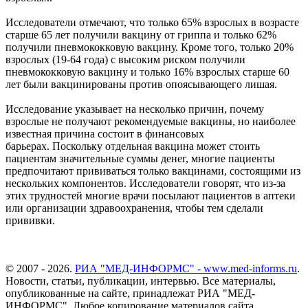
Исследователи отмечают, что только 65% взрослых в возрасте
старше 65 лет получили вакцину от гриппа и только 62%
получили пневмококковую вакцину. Кроме того, только 20%
взрослых (19-64 года) с высоким риском получили
пневмококковую вакцину и только 16% взрослых старше 60
лет были вакцинированы против опоясывающего лишая.
Исследование указывает на несколько причин, почему
взрослые не получают рекомендуемые вакцины, но наиболее
известная причина состоит в финансовых
барьерах. Поскольку отдельная вакцина может стоить
пациентам значительные суммы денег, многие пациенты
предпочитают прививаться только вакцинами, состоящими из
нескольких компонентов. Исследователи говорят, что из-за
этих трудностей многие врачи посылают пациентов в аптеки
или организации здравоохранения, чтобы тем сделали
прививки.
© 2007 - 2026.
РИА "МЕД-ИНФОРМС" - www.med-informs.ru
.
Новости, статьи, публикации, интервью. Все материалы,
опубликованные на сайте, принадлежат РИА "МЕД-
ИНФОРМС". Любое копирование материалов сайта