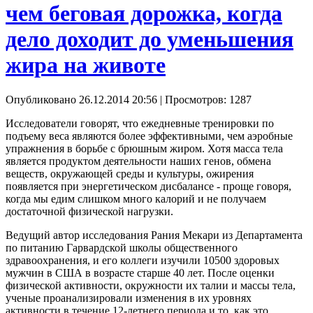
чем беговая дорожка, когда
дело доходит до уменьшения
жира на животе
Опубликовано 26.12.2014 20:56
| Просмотров: 1287
Исследователи говорят, что ежедневные тренировки по
подъему веса являются более эффективными, чем аэробные
упражнения в борьбе с брюшным жиром. Хотя масса тела
является продуктом деятельности наших генов, обмена
веществ, окружающей среды и культуры, ожирения
появляется при энергетическом дисбалансе - проще говоря,
когда мы едим слишком много калорий и не получаем
достаточной физической нагрузки.
Ведущий автор исследования Рания Мекари из Департамента
по питанию Гарвардской школы общественного
здравоохранения, и его коллеги изучили 10500 здоровых
мужчин в США в возрасте старше 40 лет. После оценки
физической активности, окружности их талии и массы тела,
ученые проанализировали изменения в их уровнях
активности в течение 12-летнего периода и то, как это