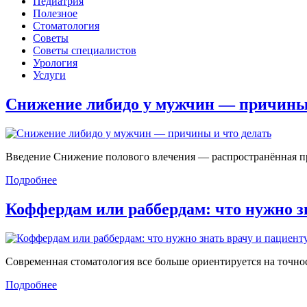
Педиатрия
Полезное
Стоматология
Советы
Советы специалистов
Урология
Услуги
Снижение либидо у мужчин — причин
Введение Снижение полового влечения — распространённая проб
Подробнее
Коффердам или раббердам: что нужно 
Современная стоматология все больше ориентируется на точност
Подробнее