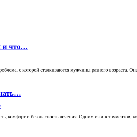
ы и что…
лема, с которой сталкиваются мужчины разного возраста. Она м
знать…
ь, комфорт и безопасность лечения. Одним из инструментов, кот