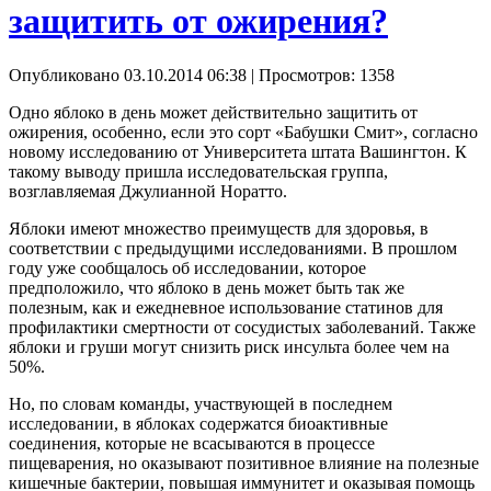
защитить от ожирения?
Опубликовано 03.10.2014 06:38
| Просмотров: 1358
Одно яблоко в день может действительно защитить от
ожирения, особенно, если это сорт «Бабушки Смит», согласно
новому исследованию от Университета штата Вашингтон. К
такому выводу пришла исследовательская группа,
возглавляемая Джулианной Норатто.
Яблоки имеют множество преимуществ для здоровья, в
соответствии с предыдущими исследованиями. В прошлом
году уже сообщалось об исследовании, которое
предположило, что яблоко в день может быть так же
полезным, как и ежедневное использование статинов для
профилактики смертности от сосудистых заболеваний. Также
яблоки и груши могут снизить риск инсульта более чем на
50%.
Но, по словам команды, участвующей в последнем
исследовании, в яблоках содержатся биоактивные
соединения, которые не всасываются в процессе
пищеварения, но оказывают позитивное влияние на полезные
кишечные бактерии, повышая иммунитет и оказывая помощь