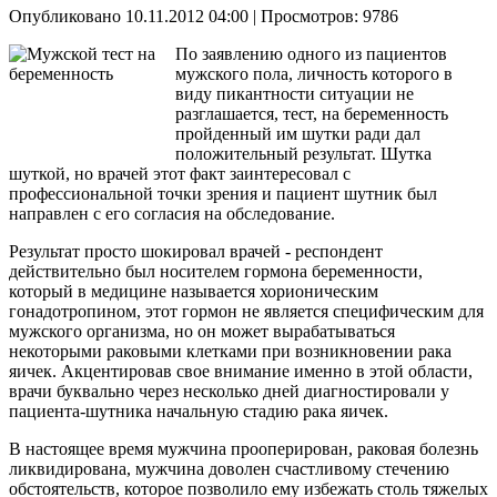
Опубликовано 10.11.2012 04:00
| Просмотров: 9786
По заявлению одного из пациентов
мужского пола, личность которого в
виду пикантности ситуации не
разглашается, тест, на беременность
пройденный им шутки ради дал
положительный результат. Шутка
шуткой, но врачей этот факт заинтересовал с
профессиональной точки зрения и пациент шутник был
направлен с его согласия на обследование.
Результат просто шокировал врачей - респондент
действительно был носителем гормона беременности,
который в медицине называется хорионическим
гонадотропином, этот гормон не является специфическим для
мужского организма, но он может вырабатываться
некоторыми раковыми клетками при возникновении рака
яичек. Акцентировав свое внимание именно в этой области,
врачи буквально через несколько дней диагностировали у
пациента-шутника начальную стадию рака яичек.
В настоящее время мужчина прооперирован, раковая болезнь
ликвидирована, мужчина доволен счастливому стечению
обстоятельств, которое позволило ему избежать столь тяжелых