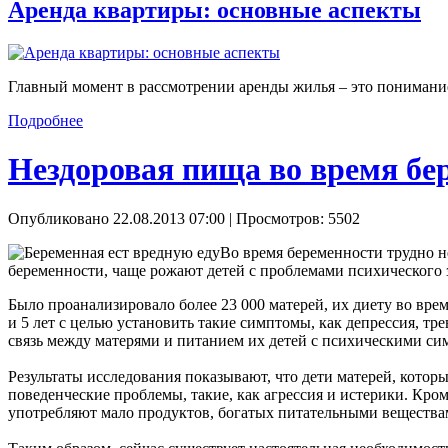
Аренда квартиры: основные аспекты
Главный момент в рассмотрении аренды жилья – это понимание 
Подробнее
Нездоровая пища во время бер
Опубликовано 22.08.2013 07:00
| Просмотров: 5502
Во время беременности трудно не
беременности, чаще рожают детей с проблемами психического 
Было проанализировало более 23 000 матерей, их диету во врем
и 5 лет с целью установить такие симптомы, как депрессия, т
связь между матерями и питанием их детей с психическими сим
Результаты исследования показывают, что дети матерей, кото
поведенческие проблемы, такие, как агрессия и истерики. Кро
употребляют мало продуктов, богатых питательными вещества