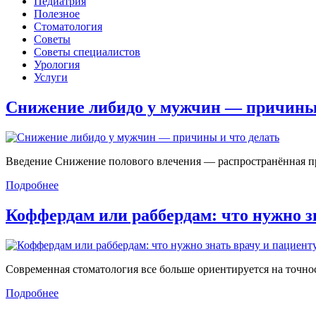
Педиатрия
Полезное
Стоматология
Советы
Советы специалистов
Урология
Услуги
Снижение либидо у мужчин — причин
Введение Снижение полового влечения — распространённая проб
Подробнее
Коффердам или раббердам: что нужно 
Современная стоматология все больше ориентируется на точност
Подробнее