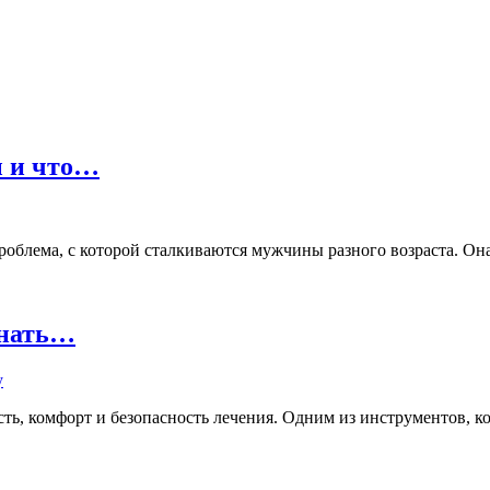
ы и что…
лема, с которой сталкиваются мужчины разного возраста. Она м
знать…
ь, комфорт и безопасность лечения. Одним из инструментов, кот