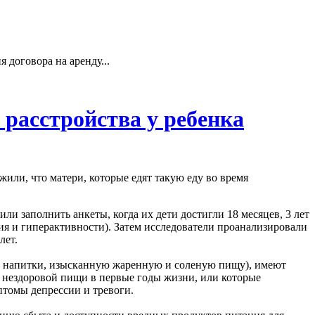
 договора на аренду...
 расстройства у ребенка
жили, что матери, которые едят такую еду во время
ли заполнить анкеты, когда их дети достигли 18 месяцев, 3 лет
ния и гиперактивности). Затем исследователи проанализировали
лет.
кие напитки, изысканную жаренную и соленую пищу), имеют
ше нездоровой пищи в первые годы жизни, или которые
птомы депрессии и тревоги.