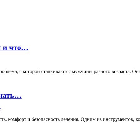
ы и что…
лема, с которой сталкиваются мужчины разного возраста. Она м
знать…
ь, комфорт и безопасность лечения. Одним из инструментов, кот