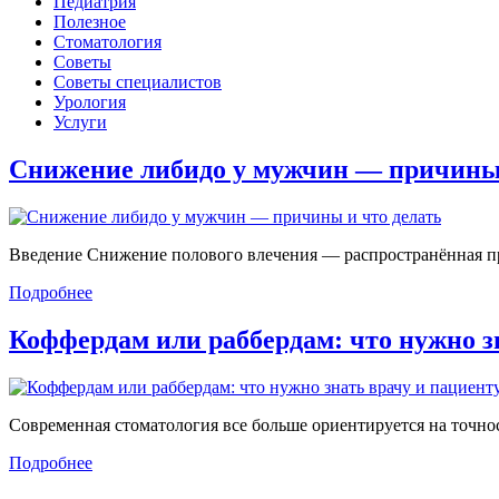
Педиатрия
Полезное
Стоматология
Советы
Советы специалистов
Урология
Услуги
Снижение либидо у мужчин — причин
Введение Снижение полового влечения — распространённая проб
Подробнее
Коффердам или раббердам: что нужно 
Современная стоматология все больше ориентируется на точност
Подробнее