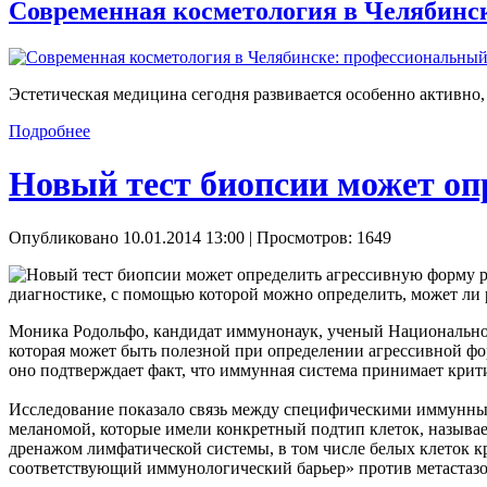
Современная косметология в Челябинс
Эстетическая медицина сегодня развивается особенно активно,
Подробнее
Новый тест биопсии может оп
Опубликовано 10.01.2014 13:00
| Просмотров: 1649
диагностике, с помощью которой можно определить, может ли р
Моника Родольфо, кандидат иммунонаук, ученый Национальног
которая может быть полезной при определении агрессивной фо
оно подтверждает факт, что иммунная система принимает крит
Исследование показало связь между специфическими иммунными
меланомой, которые имели конкретный подтип клеток, называ
дренажом лимфатической системы, в том числе белых клеток 
соответствующий иммунологический барьер» против метастазов