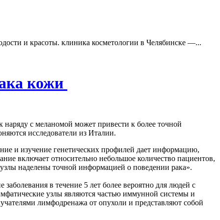
одости и красоты. клиника косметологии в Челябинске —...
рака кожи
 наряду с меланомой может привести к более точной
оняются исследователи из Италии.
ние и изучение генетических профилей дает информацию,
вание включает относительно небольшое количество пациентов,
е узлы наделены точной информацией о поведении рака».
аболевания в течение 5 лет более вероятно для людей с
имфатические узлы являются частью иммунной системы и
лучателями лимфодренажа от опухоли и представляют собой