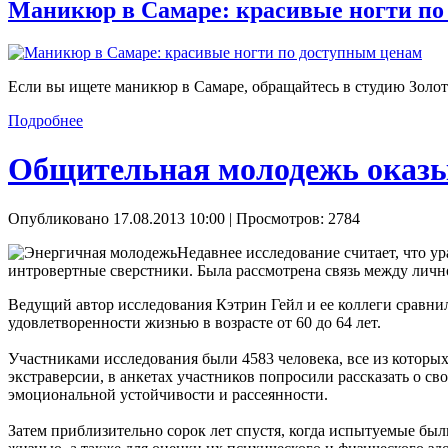
Маникюр в Самаре: красивые ногти по
Если вы ищете маникюр в Самаре, обращайтесь в студию Золот
Подробнее
Общительная молодежь оказы
Опубликовано 17.08.2013 10:00
| Просмотров: 2784
Недавнее исследование считает, что 
интровертные сверстники. Была рассмотрена связь между лично
Ведущий автор исследования Кэтрин Гейл и ее коллеги сравнил
удовлетворенности жизнью в возрасте от 60 до 64 лет.
Участниками исследования были 4583 человека, все из которых 
экстраверсии, в анкетах участников попросили рассказать о с
эмоциональной устойчивости и рассеянности.
Затем приблизительно сорок лет спустя, когда испытуемые был