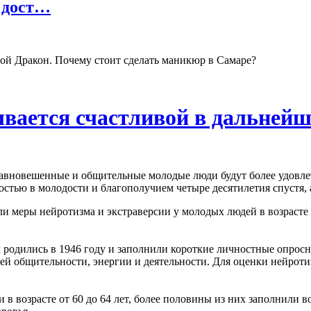
 дост…
ой Дракон. Почему стоит сделать маникюр в Самаре?
вается счастливой в дальнейш
уравновешенные и общительные молодые люди будут более удовле
стью в молодости и благополучием четыре десятилетия спустя, 
и меры нейротизма и экстраверсии у молодых людей в возрасте 1
родились в 1946 году и заполнили короткие личностные опросник
воей общительности, энергии и деятельности. Для оценки нейрот
и в возрасте от 60 до 64 лет, более половины из них заполнили