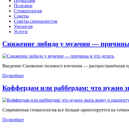
Педиатрия
Полезное
Стоматология
Советы
Советы специалистов
Урология
Услуги
Снижение либидо у мужчин — причин
Введение Снижение полового влечения — распространённая проб
Подробнее
Коффердам или раббердам: что нужно 
Современная стоматология все больше ориентируется на точност
Подробнее