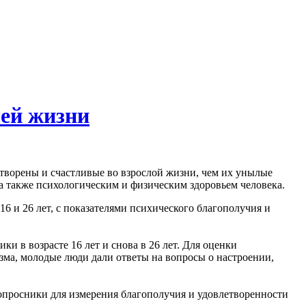
ей жизни
творены и счастливые во взрослой жизни, чем их унылые
а также психологическим и физическим здоровьем человека.
6 и 26 лет, с показателями психического благополучия и
и в возрасте 16 лет и снова в 26 лет. Для оценки
изма, молодые люди дали ответы на вопросы о настроении,
 вопросники для измерения благополучия и удовлетворенности