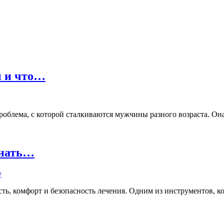
ы и что…
лема, с которой сталкиваются мужчины разного возраста. Она м
знать…
ь, комфорт и безопасность лечения. Одним из инструментов, кот