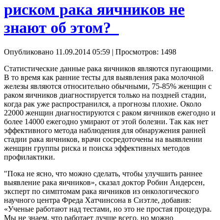
риском рака яичников не
знают об этом?
Опубликовано 11.09.2014 05:59
| Просмотров: 1498
Статистические данные рака яичников являются пугающими.
В то время как ранние тесты для выявления рака молочной
железы являются относительно обычными, 75-85% женщин с
раком яичников диагностируется только на поздней стадии,
когда рак уже распространился, а прогнозы плохие. Около
22000 женщин диагностируются с раком яичников ежегодно и
более 14000 ежегодно умирают от этой болезни. Так как нет
эффективного метода наблюдения для обнаружения ранней
стадии рака яичников, врачи сосредоточены на выявлении
женщин группы риска и поиска эффективных методов
профилактики.
"Пока не ясно, что можно сделать, чтобы улучшить раннее
выявление рака яичников», сказал доктор Робин Андерсен,
эксперт по симптомам рака яичников из онкологического
научного центра Фреда Хатчинсона в Сиэтле, добавив:
«Ученые работают над тестами, но это не простая процедура.
Мы не знаем, что работает лучше всего, но можно