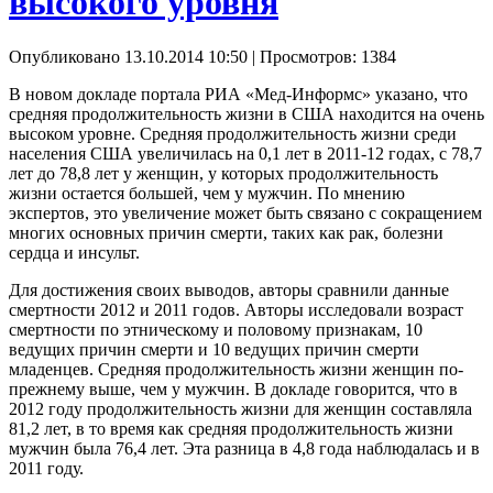
высокого уровня
Опубликовано 13.10.2014 10:50
| Просмотров: 1384
В новом докладе портала РИА «Мед-Информс» указано, что
средняя продолжительность жизни в США находится на очень
высоком уровне. Средняя продолжительность жизни среди
населения США увеличилась на 0,1 лет в 2011-12 годах, с 78,7
лет до 78,8 лет у женщин, у которых продолжительность
жизни остается большей, чем у мужчин. По мнению
экспертов, это увеличение может быть связано с сокращением
многих основных причин смерти, таких как рак, болезни
сердца и инсульт.
Для достижения своих выводов, авторы сравнили данные
смертности 2012 и 2011 годов. Авторы исследовали возраст
смертности по этническому и половому признакам, 10
ведущих причин смерти и 10 ведущих причин смерти
младенцев. Средняя продолжительность жизни женщин по-
прежнему выше, чем у мужчин. В докладе говорится, что в
2012 году продолжительность жизни для женщин составляла
81,2 лет, в то время как средняя продолжительность жизни
мужчин была 76,4 лет. Эта разница в 4,8 года наблюдалась и в
2011 году.