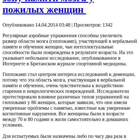
пожилых женщин
Опубликовано 14.04.2014 03:48
| Просмотров: 1342
Регулярные аэробные упражнения способны увеличить
размер области мозга (гиппокамп), участвующей в вербальной
памяти и обучении женщин, чьи интеллектуальные
способности были повреждены в результате возраста. На это
указывает небольшое исследование, опубликованное в
Интернете в Британском журнале спортивной медицины.
Гиппокамп стал центром интереса исследований к деменции,
потому что эта область мозга, участвующая в вербальной
памяти и обучении, очень чувствительна к воздействию
старения и неврологических повреждений. Исследователи
протестировали влияние различных типов упражнений на
гиппокамп у 86 женщин, которые заявили, что они имели
умеренные проблемы с памятью, известные как умеренные
когнитивные нарушения. Все женщины были в возрасте
между 70 и 80 годами и жили самостоятельно в домашних
условиях.
Для испытуемых были назначены либо по часу два раза в