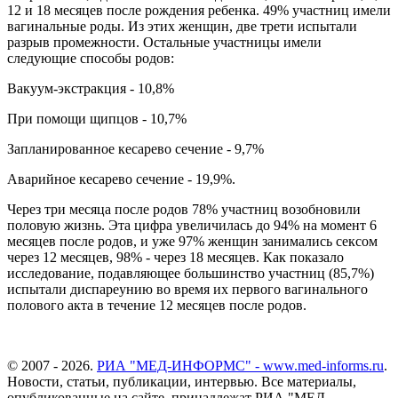
12 и 18 месяцев после рождения ребенка. 49% участниц имели
вагинальные роды. Из этих женщин, две трети испытали
разрыв промежности. Остальные участницы имели
следующие способы родов:
Вакуум-экстракция - 10,8%
При помощи щипцов - 10,7%
Запланированное кесарево сечение - 9,7%
Аварийное кесарево сечение - 19,9%.
Через три месяца после родов 78% участниц возобновили
половую жизнь. Эта цифра увеличилась до 94% на момент 6
месяцев после родов, и уже 97% женщин занимались сексом
через 12 месяцев, 98% - через 18 месяцев. Как показало
исследование, подавляющее большинство участниц (85,7%)
испытали диспареунию во время их первого вагинального
полового акта в течение 12 месяцев после родов.
© 2007 - 2026.
РИА "МЕД-ИНФОРМС" - www.med-informs.ru
.
Новости, статьи, публикации, интервью. Все материалы,
опубликованные на сайте, принадлежат РИА "МЕД-