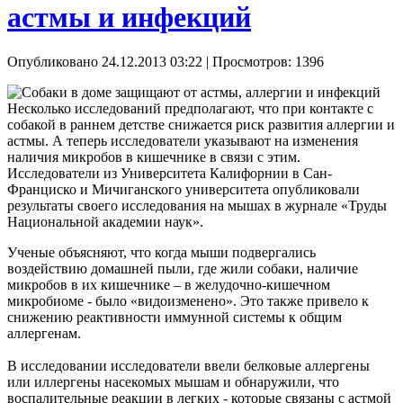
астмы и инфекций
Опубликовано 24.12.2013 03:22
| Просмотров: 1396
Несколько исследований предполагают, что при контакте с
собакой в раннем детстве снижается риск развития аллергии и
астмы. А теперь исследователи указывают на изменения
наличия микробов в кишечнике в связи с этим.
Исследователи из Университета Калифорнии в Сан-
Франциско и Мичиганского университета опубликовали
результаты своего исследования на мышах в журнале «Труды
Национальной академии наук».
Ученые объясняют, что когда мыши подвергались
воздействию домашней пыли, где жили собаки, наличие
микробов в их кишечнике – в желудочно-кишечном
микробиоме - было «видоизменено». Это также привело к
снижению реактивности иммунной системы к общим
аллергенам.
В исследовании исследователи ввели белковые аллергены
или иллергены насекомых мышам и обнаружили, что
воспалительные реакции в легких - которые связаны с астмой