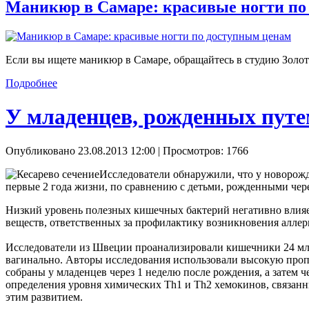
Маникюр в Самаре: красивые ногти по
Если вы ищете маникюр в Самаре, обращайтесь в студию Золот
Подробнее
У младенцев, рожденных путе
Опубликовано 23.08.2013 12:00
| Просмотров: 1766
Исследователи обнаружили, что у новорожд
первые 2 года жизни, по сравнению с детьми, рожденными чер
Низкий уровень полезных кишечных бактерий негативно влияет
веществ, ответственных за профилактику возникновения алле
Исследователи из Швеции проанализировали кишечники 24 млад
вагинально. Авторы исследования использовали высокую проп
собраны у младенцев через 1 неделю после рождения, а затем чер
определения уровня химических Th1 и Th2 хемокинов, связанн
этим развитием.