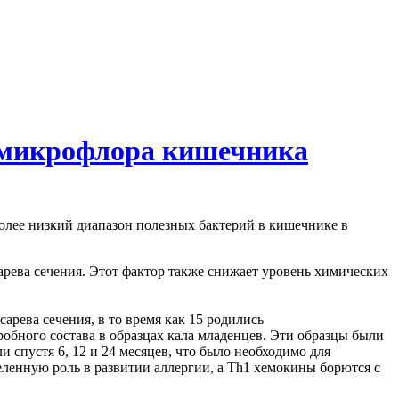
а микрофлора кишечника
олее низкий диапазон полезных бактерий в кишечнике в
рева сечения. Этот фактор также снижает уровень химических
рева сечения, в то время как 15 родились
бного состава в образцах кала младенцев. Эти образцы были
ли спустя 6, 12 и 24 месяцев, что было необходимо для
ленную роль в развитии аллергии, а Th1 хемокины борются с