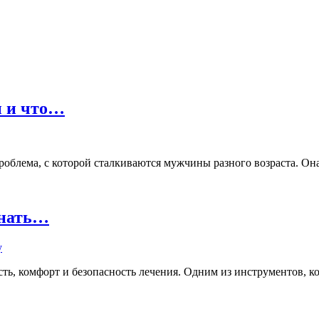
ы и что…
лема, с которой сталкиваются мужчины разного возраста. Она м
знать…
ь, комфорт и безопасность лечения. Одним из инструментов, кот