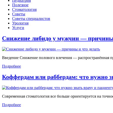
Педиатрия
Полезное
Стоматология
Советы
Советы специалистов
Урология
Услуги
Снижение либидо у мужчин — причин
Введение Снижение полового влечения — распространённая проб
Подробнее
Коффердам или раббердам: что нужно 
Современная стоматология все больше ориентируется на точност
Подробнее