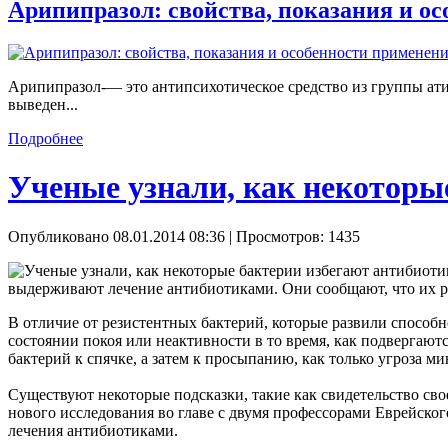
Арипипразол: свойства, показания и о
Арипипразол-— это антипсихотическое средство из группы ати
выведен...
Подробнее
Ученые узнали, как некоторы
Опубликовано 08.01.2014 08:36
| Просмотров: 1435
выдерживают лечение антибиотиками. Они сообщают, что их р
В отличие от резистентных бактерий, которые развили способн
состоянии покоя или неактивности в то время, как подвергают
бактерий к спячке, а затем к просыпанию, как только угроза м
Существуют некоторые подсказки, такие как свидетельство сво
нового исследования во главе с двумя профессорами Еврейского
лечения антибиотиками.