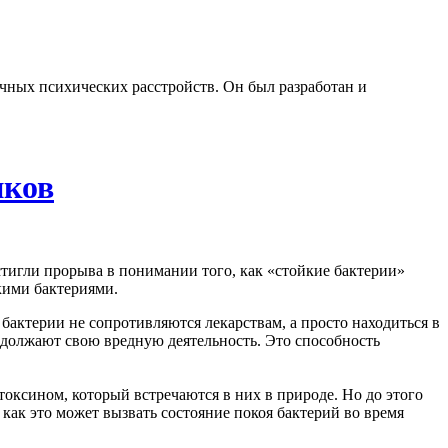
чных психических расстройств. Он был разработан и
иков
стигли прорыва в понимании того, как «стойкие бактерии»
кими бактериями.
бактерии не сопротивляются лекарствам, а просто находиться в
родолжают свою вредную деятельность. Это способность
токсином, который встречаются в них в природе. Но до этого
 как это может вызвать состояние покоя бактерий во время