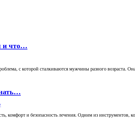
ы и что…
лема, с которой сталкиваются мужчины разного возраста. Она м
знать…
ь, комфорт и безопасность лечения. Одним из инструментов, кот