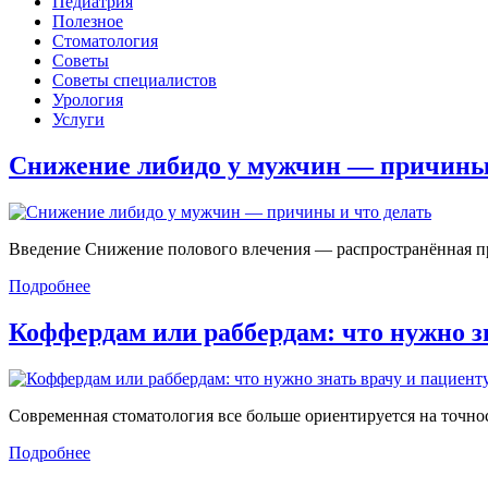
Педиатрия
Полезное
Стоматология
Советы
Советы специалистов
Урология
Услуги
Снижение либидо у мужчин — причин
Введение Снижение полового влечения — распространённая проб
Подробнее
Коффердам или раббердам: что нужно 
Современная стоматология все больше ориентируется на точност
Подробнее