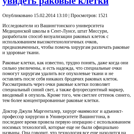
увидеть раковые клетки
Опубликовано 15.02.2014 13:10
| Просмотров: 1521
Исследователи из Вашингтонского университета
Медицинской школы в Сент-Луисе, штат Миссури,
разработали способ визуализации раковых клеток с
использованием высокотехнологичных очков,
предназначенных, чтобы помочь хирургам различать раковые
и здоровые ткани.
Раковые клетки, как известно, трудно понять, даже когда они
сильно увеличены, и есть надежда, что специальные очки
помогут хирургам удалить все опухолевые ткани и не
оставлять после себя никаких бродячих раковых клеток.
Рассматривать через очки раковые клетки позволяет
специальный синий свет, а также флуоресцентный маркер,
вводимый в опухоль. Кроме того, чем светлее оттенок синего,
тем более концентрированные раковые клетки.
Доктор Джули Маргенталер, хирург-маммолог и адъюнкт-
профессор хирургии в Университете Вашингтона, в
последнее время провела первую операцию с использованием
носимых технологий, которые еще ​​не были официально
названы. Она говорит, что технология все еще находится на