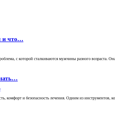
ы и что…
лема, с которой сталкиваются мужчины разного возраста. Она м
знать…
ь, комфорт и безопасность лечения. Одним из инструментов, кот