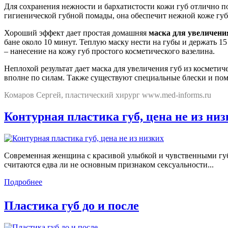
Для сохранения нежности и бархатистости кожи губ отлично п
гигиенической губной помады, она обеспечит нежной коже губ
Хороший эффект дает простая домашняя
маска для увеличени
бане около 10 минут. Теплую маску нести на губы и держать 1
– нанесение на кожу губ простого косметического вазелина.
Неплохой результат дает маска для увеличения губ из косметич
вполне по силам. Также существуют специальные блески и пома
Комаров Сергей, пластический хирург www.med-informs.ru
Контурная пластика губ, цена не из ни
Современная женщина с красивой улыбкой и чувственными гу
считаются едва ли не основным признаком сексуальности...
Подробнее
Пластика губ до и после