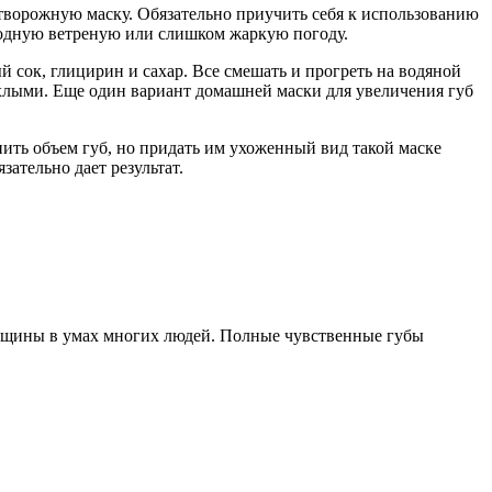
творожную маску. Обязательно приучить себя к использованию
лодную ветреную или слишком жаркую погоду.
й сок, глицирин и сахар. Все смешать и прогреть на водяной
ухлыми. Еще один вариант домашней маски для увеличения губ
нить объем губ, но придать им ухоженный вид такой маске
ательно дает результат.
нщины в умах многих людей. Полные чувственные губы