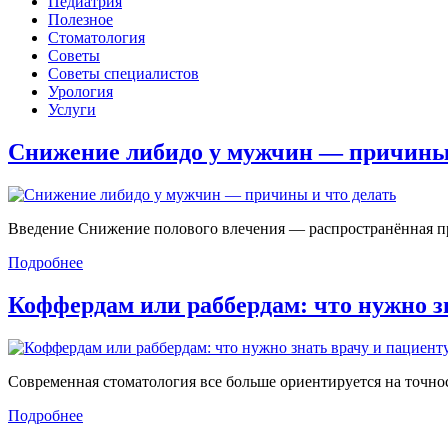
Педиатрия
Полезное
Стоматология
Советы
Советы специалистов
Урология
Услуги
Снижение либидо у мужчин — причин
Введение Снижение полового влечения — распространённая проб
Подробнее
Коффердам или раббердам: что нужно 
Современная стоматология все больше ориентируется на точност
Подробнее