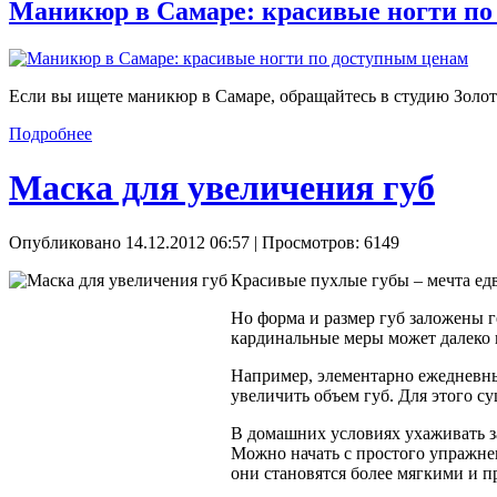
Маникюр в Самаре: красивые ногти по
Если вы ищете маникюр в Самаре, обращайтесь в студию Золот
Подробнее
Маска для увеличения губ
Опубликовано 14.12.2012 06:57
| Просмотров: 6149
Красивые пухлые губы – мечта ед
Но форма и размер губ заложены г
кардинальные меры может далеко 
Например, элементарно ежедневны
увеличить объем губ. Для этого с
В домашних условиях ухаживать за
Можно начать с простого упражнен
они становятся более мягкими и 