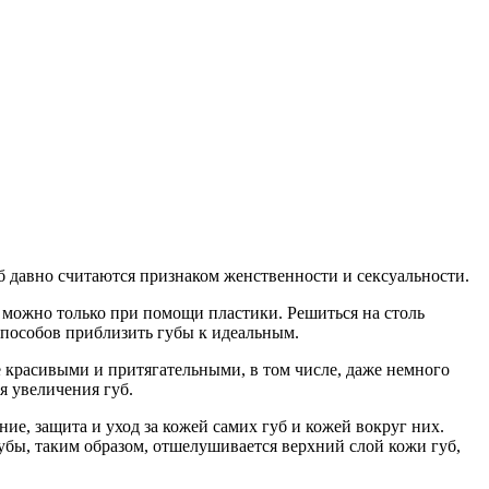
 давно считаются признаком женственности и сексуальности.
у можно только при помощи пластики. Решиться на столь
способов приблизить губы к идеальным.
 красивыми и притягательными, в том числе, даже немного
я увеличения губ.
ие, защита и уход за кожей самих губ и кожей вокруг них.
убы, таким образом, отшелушивается верхний слой кожи губ,