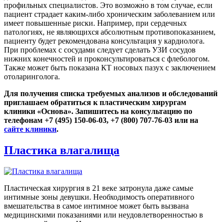
профильных специалистов. Это возможно в том случае, если
пациент страдает каким-либо хроническим заболеванием или
имеет повышенные риски. Например, при сердечных
патологиях, не являющихся абсолютным противопоказанием,
пациенту будет рекомендована консультация у кардиолога.
При проблемах с сосудами следует сделать УЗИ сосудов
нижних конечностей и проконсультироваться с флебологом.
Также может быть показана КТ носовых пазух с заключением
отоларинголога.
Для получения списка требуемых анализов и обследований
приглашаем обратиться к пластическим хирургам
клиники «Основа». Запишитесь на консультацию по
телефонам +7 (495) 150-06-03, +7 (800) 707-76-03 или на
сайте клиники
.
Пластика влагалища
Пластическая хирургия в 21 веке затронула даже самые
интимные зоны девушки. Необходимость оперативного
вмешательства в самое интимное может быть вызвана
медицинскими показаниями или неудовлетворенностью в