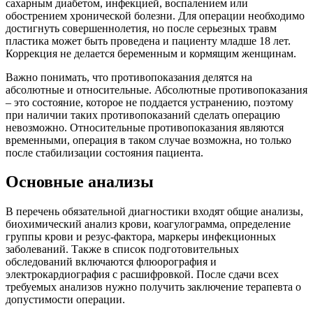
сахарным диабетом, инфекцией, воспалением или
обострением хронической болезни. Для операции необходимо
достигнуть совершеннолетия, но после серьезных травм
пластика может быть проведена и пациенту младше 18 лет.
Коррекция не делается беременным и кормящим женщинам.
Важно понимать, что противопоказания делятся на
абсолютные и относительные. Абсолютные противопоказания
– это состояние, которое не поддается устранению, поэтому
при наличии таких противопоказаний сделать операцию
невозможно. Относительные противопоказания являются
временными, операция в таком случае возможна, но только
после стабилизации состояния пациента.
Основные анализы
В перечень обязательной диагностики входят общие анализы,
биохимический анализ крови, коагулограмма, определение
группы крови и резус-фактора, маркеры инфекционных
заболеваний. Также в список подготовительных
обследований включаются флюорография и
электрокардиография с расшифровкой. После сдачи всех
требуемых анализов нужно получить заключение терапевта о
допустимости операции.