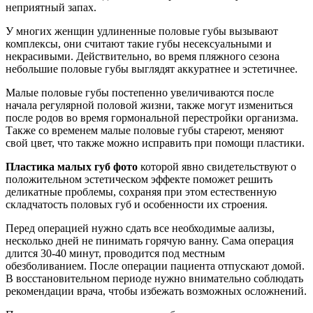
неприятный запах.
У многих женщин удлиненные половые губы вызывают
комплексы, они считают такие губы несексуальными и
некрасивыми. Действительно, во время пляжного сезона
небольшие половые губы выглядят аккуратнее и эстетичнее.
Малые половые губы постепенно увеличиваются после
начала регулярной половой жизни, также могут измениться
после родов во время гормональной перестройки организма.
Также со временем малые половые губы стареют, меняют
свой цвет, что также можно исправить при помощи пластики.
Пластика малых губ фото
которой явно свидетельствуют о
положительном эстетическом эффекте поможет решить
деликатные проблемы, сохраняя при этом естественную
складчатость половых губ и особенности их строения.
Перед операцией нужно сдать все необходимые аализы,
несколько дней не пинимать горячую ванну. Сама операция
длится 30-40 минут, проводится под местным
обезболиванием. После операции пациента отпускают домой.
В восстановительном периоде нужно внимательно соблюдать
рекомендации врача, чтобы избежать возможных осложнений.