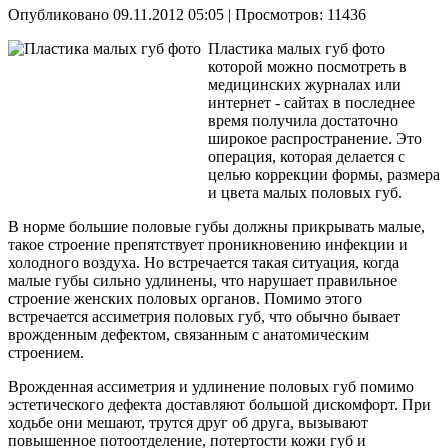
Опубликовано 09.11.2012 05:05
| Просмотров: 11436
Пластика малых губ фото
которой можно посмотреть в
медицинских журналах или
интернет - сайтах в последнее
время получила достаточно
широкое распространение. Это
операция, которая делается с
целью коррекции формы, размера
и цвета малых половых губ.
В норме большие половые губы должны прикрывать малые,
такое строение препятствует проникновению инфекции и
холодного воздуха. Но встречается такая ситуация, когда
малые губы сильно удлинены, что нарушает правильное
строение женских половых органов. Помимо этого
встречается ассиметрия половых губ, что обычно бывает
врожденным дефектом, связанным с анатомическим
строением.
Врожденная ассиметрия и удлинение половых губ помимо
эстетического дефекта доставляют большой дискомфорт. При
ходьбе они мешают, трутся друг об друга, вызывают
повышенное потоотделение, потертости кожи губ и