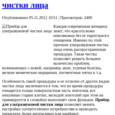
чистки лица
Опубликовано 05.11.2012 10:51
| Просмотров: 2400
Каждая современная женщина
знает, что красота кожи
невозможна без ее тщательного
очищения. Именно по этой
причине ультразвуковая чистка
лица очень распространенная
процедура. Такая чистка
позволяет решить большое
количество проблем,
возникающих с кожей, например, акне, угревая болезнь,
мелкие мимические морщинки, пигментные пятна и т.д.
Особенность такой процедуры и ее отличие от других видов
чистки лица заключаются в том, что во время процедуры
очищается только поверхностная часть эпителия, все
ненужные старые клетки, молодой эпителий при этом не
травмируется и спокойно выполняет свои функции.
Прибор
для ультразвуковой чистки лица
позволяет менять
настройки соответственно потребностям и проводить
процедуру более интенсивно или наоборот.