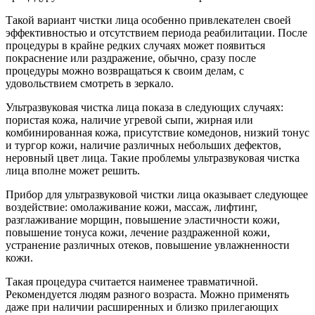
Такой вариант чистки лица особенно привлекателен своей
эффективностью и отсутствием периода реабилитации. После
процедуры в крайне редких случаях может появиться
покраснение или раздражение, обычно, сразу после
процедуры можно возвращаться к своим делам, с
удовольствием смотреть в зеркало.
Ультразвуковая чистка лица показа в следующих случаях:
пористая кожа, наличие угревой сыпи, жирная или
комбинированная кожа, присутствие комедонов, низкий тонус
и тургор кожи, наличие различных небольших дефектов,
неровный цвет лица. Такие проблемы ультразвуковая чистка
лица вполне может решить.
Прибор для ультразвуковой чистки лица оказывает следующее
воздействие: омолаживание кожи, массаж, лифтинг,
разглаживание морщин, повышение эластичности кожи,
повышение тонуса кожи, лечение раздраженной кожи,
устранение различных отеков, повышение увлажненности
кожи.
Такая процедура считается наименее травматичной.
Рекомендуется людям разного возраста. Можно применять
даже при наличии расширенных и близко прилегающих