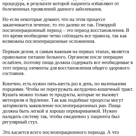
процедура, в результате которой пациента избавляют от
болезненных проявлений данного заболевания.
Но если некоторые думают, что на этом процессе
заканчивается лечение, то это далеко не так. Геморрой
послеоперационный период – это период восстановления. В
это время необходимо четко соблюдать все правила, так как
возможны послеоперационные осложнения.
Первым делом, и самым важным на первых этапах, является
правильное питание больного. Организм после операции
ослаблен, поэтому пища должна содержать все необходимые в
этот период элементы для восстановления общего здорового
состояния.
Конечно, есть нужно пять-шесть раз в день, но маленькими
порциями. Чтобы не перегружать желудочно-кишечный тракт.
Кушать можно только те продукты, которые не вызовут
метеоризм и бурление. Так как подобные процессы могут
затормозить заживление послеоперационных ран. Пища
должна быть легкой и хорошо перевариваемой. Нужно
наладить систему так, чтобы ежедневно у пациента был
регулярный стул.
Это касается всего послеоперационного периода. А что