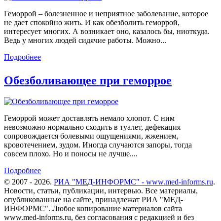
Геморрой – болезненное и неприятное заболевание, которое
не дает спокойно жить. И как обезболить геморрой,
интересует многих. А возникает оно, казалось бы, ниоткуда.
Ведь у многих людей сидячие работы. Можно...
Подробнее
Обезболивающее при геморрое
Геморрой может доставлять немало хлопот. С ним
невозможно нормально сходить в туалет, дефекация
сопровождается болевыми ощущениями, жжением,
кровотечением, зудом. Иногда случаются запоры, тогда
совсем плохо. Но и поносы не лучше....
Подробнее
© 2007 - 2026.
РИА "МЕД-ИНФОРМС" - www.med-informs.ru
.
Новости, статьи, публикации, интервью. Все материалы,
опубликованные на сайте, принадлежат РИА "МЕД-
ИНФОРМС". Любое копирование материалов сайта
www.med-informs.ru, без согласования с редакцией и без