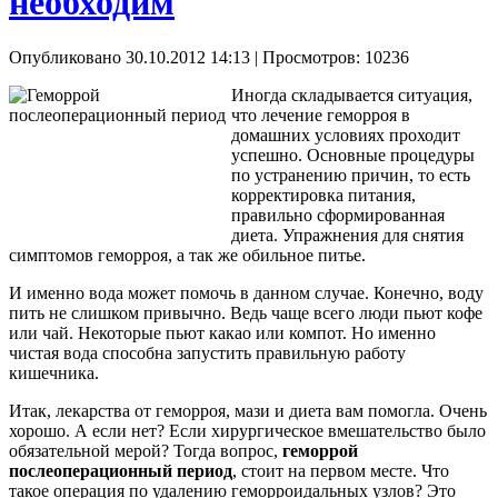
необходим
Опубликовано 30.10.2012 14:13
| Просмотров: 10236
Иногда складывается ситуация,
что лечение геморроя в
домашних условиях проходит
успешно. Основные процедуры
по устранению причин, то есть
корректировка питания,
правильно сформированная
диета. Упражнения для снятия
симптомов геморроя, а так же обильное питье.
И именно вода может помочь в данном случае. Конечно, воду
пить не слишком привычно. Ведь чаще всего люди пьют кофе
или чай. Некоторые пьют какао или компот. Но именно
чистая вода способна запустить правильную работу
кишечника.
Итак, лекарства от геморроя, мази и диета вам помогла. Очень
хорошо. А если нет? Если хирургическое вмешательство было
обязательной мерой? Тогда вопрос,
геморрой
послеоперационный период
, стоит на первом месте. Что
такое операция по удалению геморроидальных узлов? Это