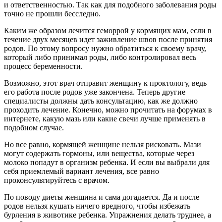
и ответственностью. Так как для подобного заболевания роды
точно не прошли бесследно.
Каким же образом лечится геморрой у кормящих мам, если в
течение двух месяцев идет заживление швов после принятия
родов. По этому вопросу нужно обратиться к своему врачу,
который либо принимал роды, либо контролировал весь
процесс беременности.
Возможно, этот врач отправит женщину к проктологу, ведь
его работа после родов уже закончена. Теперь другие
специалисты должны дать консультацию, как же должно
проходить лечение. Конечно, можно прочитать на форумах в
интернете, какую мазь или какие свечи лучше применять в
подобном случае.
Но все равно, кормящей женщине нельзя рисковать. Мази
могут содержать гормоны, или вещества, которые через
молоко попадут в организм ребенка. И если вы выбрали для
себя приемлемый вариант лечения, все равно
проконсультируйтесь с врачом.
По поводу диеты женщина и сама догадается. Да и после
родов нельзя кушать ничего вредного, чтобы избежать
бурления в животике ребенка. Упражнения делать труднее, а