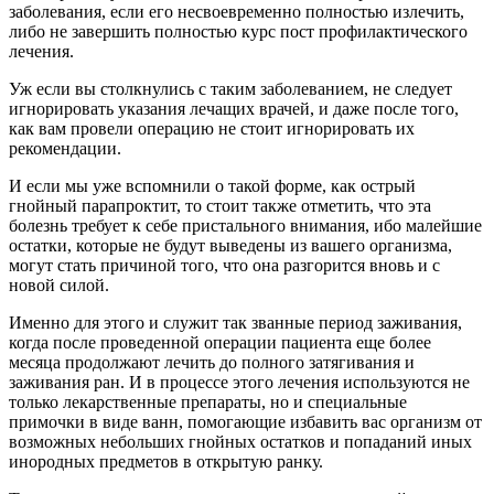
заболевания, если его несвоевременно полностью излечить,
либо не завершить полностью курс пост профилактического
лечения.
Уж если вы столкнулись с таким заболеванием, не следует
игнорировать указания лечащих врачей, и даже после того,
как вам провели операцию не стоит игнорировать их
рекомендации.
И если мы уже вспомнили о такой форме, как острый
гнойный парапроктит, то стоит также отметить, что эта
болезнь требует к себе пристального внимания, ибо малейшие
остатки, которые не будут выведены из вашего организма,
могут стать причиной того, что она разгорится вновь и с
новой силой.
Именно для этого и служит так званные период заживания,
когда после проведенной операции пациента еще более
месяца продолжают лечить до полного затягивания и
заживания ран. И в процессе этого лечения используются не
только лекарственные препараты, но и специальные
примочки в виде ванн, помогающие избавить вас организм от
возможных небольших гнойных остатков и попаданий иных
инородных предметов в открытую ранку.