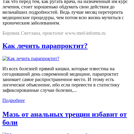
Так что перед тем, как ругать врача, на назначенный им курс
лечения, стоит хорошенько обдумать свои действия до
мельчайших подробностей. Ведь лучше месяц перетерпеть
медицинские процедуры, чем потом всю жизнь мучиться с
хроническим заболеванием.
Боровик Светлана, проктолог www.med-informs.ru
Как лечить парапроктит?
Из всех болезней прямой кишки, которые известны на
сегодняшний день современной медицине, парапроктит
занимает самое распространенное место. И этому есть
логическое объяснение, ибо если перевести в статистику
зафиксированные случаи болезни,...
Подробнее
Мазь от анальных трещин избавит от
боли