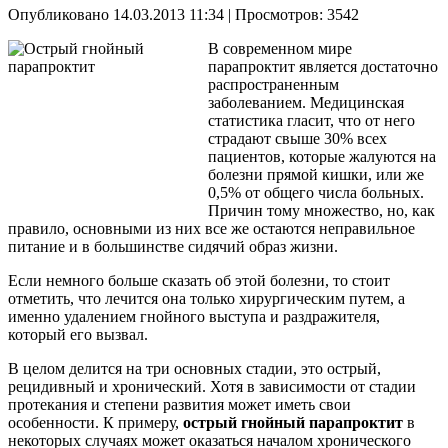
Опубликовано 14.03.2013 11:34
| Просмотров: 3542
В современном мире
парапроктит является достаточно
распространенным
заболеванием. Медицинская
статистика гласит, что от него
страдают свыше 30% всех
пациентов, которые жалуются на
болезни прямой кишки, или же
0,5% от общего числа больных.
Причин тому множество, но, как
правило, основными из них все же остаются неправильное
питание и в большинстве сидячий образ жизни.
Если немного больше сказать об этой болезни, то стоит
отметить, что лечится она только хирургическим путем, а
именно удалением гнойного выступа и раздражителя,
который его вызвал.
В целом делится на три основных стадии, это острый,
рецидивный и хронический. Хотя в зависимости от стадии
протекания и степени развития может иметь свои
особенности. К примеру,
острый гнойный парапроктит
в
некоторых случаях может оказаться началом хронического