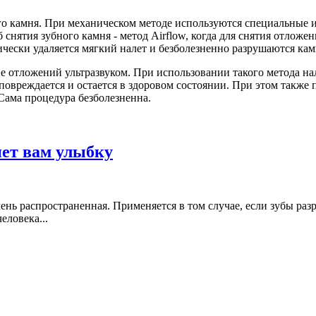
го камня. При механическом методе используются специальные
снятия зубного камня - метод Airflow, когда для снятия отложе
чески удаляется мягкий налет и безболезненно разрушаются кам
е отложений ультразвуком. При использовании такого метода на
овреждается и остается в здоровом состоянии. При этом также п
Сама процедура безболезненна.
нет вам улыбку
ень распространенная. Применяется в том случае, если зубы ра
еловека...