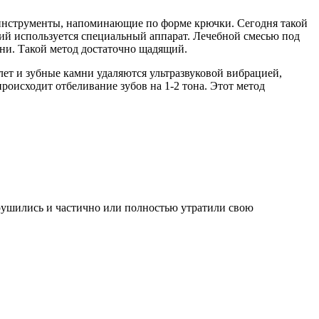
 инструменты, напоминающие по форме крючки. Сегодня такой
ний используется специальный аппарат. Лечебной смесью под
ни. Такой метод достаточно щадящий.
лет и зубные камни удаляются ультразвуковой вибрацией,
роисходит отбеливание зубов на 1-2 тона. Этот метод
зрушились и частично или полностью утратили свою