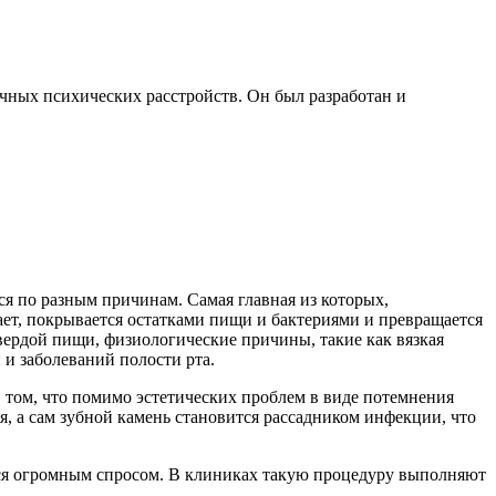
чных психических расстройств. Он был разработан и
я по разным причинам. Самая главная из которых,
вает, покрывается остатками пищи и бактериями и превращается
вердой пищи, физиологические причины, такие как вязкая
и заболеваний полости рта.
 том, что помимо эстетических проблем в виде потемнения
я, а сам зубной камень становится рассадником инфекции, что
ется огромным спросом. В клиниках такую процедуру выполняют