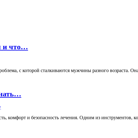
ы и что…
лема, с которой сталкиваются мужчины разного возраста. Она м
знать…
ь, комфорт и безопасность лечения. Одним из инструментов, кот