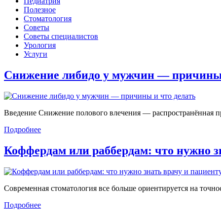
Педиатрия
Полезное
Стоматология
Советы
Советы специалистов
Урология
Услуги
Снижение либидо у мужчин — причин
Введение Снижение полового влечения — распространённая проб
Подробнее
Коффердам или раббердам: что нужно 
Современная стоматология все больше ориентируется на точност
Подробнее