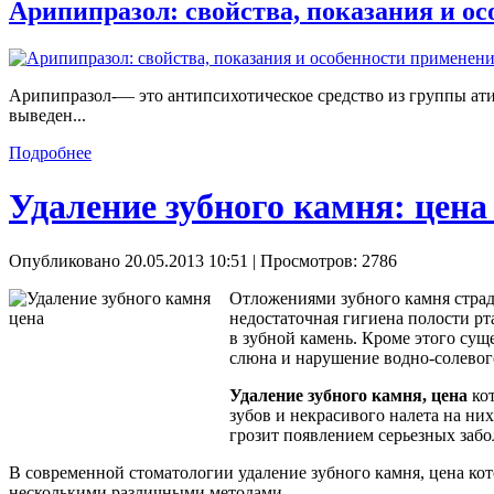
Арипипразол: свойства, показания и о
Арипипразол-— это антипсихотическое средство из группы ати
выведен...
Подробнее
Удаление зубного камня: цена
Опубликовано 20.05.2013 10:51
| Просмотров: 2786
Отложениями зубного камня страда
недостаточная гигиена полости рт
в зубной камень. Кроме этого сущ
слюна и нарушение водно-солевого
Удаление зубного камня, цена
кот
зубов и некрасивого налета на ни
грозит появлением серьезных забо
В современной стоматологии удаление зубного камня, цена ко
несколькими различными методами.