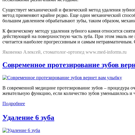
Существует механический и физический метод удаления зубно
метод применяют крайне редко. Еще один механический способ 
большим давлением обрабатывают зубы, таким образом, механи
К физическому методу удаления зубного камня относится сняти
действующей на поверхностную часть зуба. При этом эмаль не п
считается наиболее прогрессивным и самым нетравматичным. 
Яковенко Алексей, стоматолог-ортопед www.med-informs.ru
Современное протезирование зубов вер
В современной медицине протезирование зубов – процедура оч
жевательную функцию, если количество зубов уменьшилось и ч
Подробнее
Удаление 6 зуба