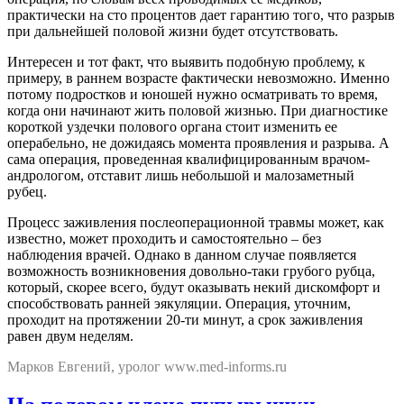
практически на сто процентов дает гарантию того, что разрыв
при дальнейшей половой жизни будет отсутствовать.
Интересен и тот факт, что выявить подобную проблему, к
примеру, в раннем возрасте фактически невозможно. Именно
потому подростков и юношей нужно осматривать то время,
когда они начинают жить половой жизнью. При диагностике
короткой уздечки полового органа стоит изменить ее
операбельно, не дожидаясь момента проявления и разрыва. А
сама операция, проведенная квалифицированным врачом-
андрологом, отставит лишь небольшой и малозаметный
рубец.
Процесс заживления послеоперационной травмы может, как
известно, может проходить и самостоятельно – без
наблюдения врачей. Однако в данном случае появляется
возможность возникновения довольно-таки грубого рубца,
который, скорее всего, будут оказывать некий дискомфорт и
способствовать ранней эякуляции. Операция, уточним,
проходит на протяжении 20-ти минут, а срок заживления
равен двум неделям.
Марков Евгений, уролог www.med-informs.ru