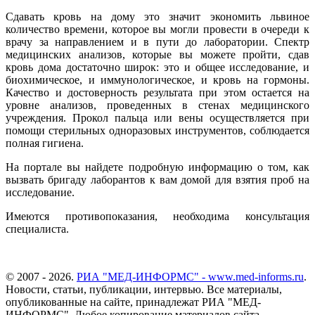
Сдавать кровь на дому это значит экономить львиное
количество времени, которое вы могли провести в очереди к
врачу за направлением и в пути до лаборатории. Спектр
медицинских анализов, которые вы можете пройти, сдав
кровь дома достаточно широк: это и общее исследование, и
биохимическое, и иммунологическое, и кровь на гормоны.
Качество и достоверность результата при этом остается на
уровне анализов, проведенных в стенах медицинского
учреждения. Прокол пальца или вены осуществляется при
помощи стерильных одноразовых инструментов, соблюдается
полная гигиена.
На портале вы найдете подробную информацию о том, как
вызвать бригаду лаборантов к вам домой для взятия проб на
исследование.
Имеются противопоказания, необходима консультация
специалиста.
© 2007 - 2026.
РИА "МЕД-ИНФОРМС" - www.med-informs.ru
.
Новости, статьи, публикации, интервью. Все материалы,
опубликованные на сайте, принадлежат РИА "МЕД-
ИНФОРМС". Любое копирование материалов сайта