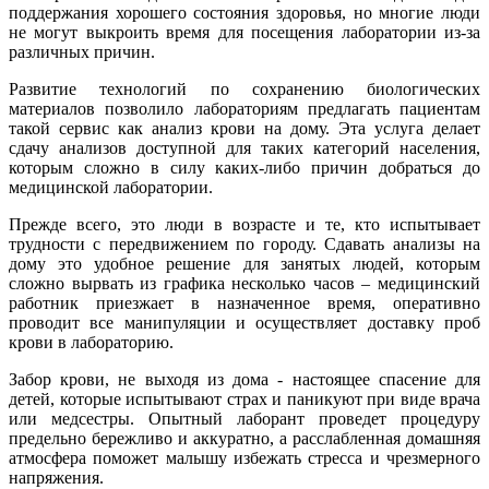
поддержания хорошего состояния здоровья, но многие люди
не могут выкроить время для посещения лаборатории из-за
различных причин.
Развитие технологий по сохранению биологических
материалов позволило лабораториям предлагать пациентам
такой сервис как анализ крови на дому. Эта услуга делает
сдачу анализов доступной для таких категорий населения,
которым сложно в силу каких-либо причин добраться до
медицинской лаборатории.
Прежде всего, это люди в возрасте и те, кто испытывает
трудности с передвижением по городу. Сдавать анализы на
дому это удобное решение для занятых людей, которым
сложно вырвать из графика несколько часов – медицинский
работник приезжает в назначенное время, оперативно
проводит все манипуляции и осуществляет доставку проб
крови в лабораторию.
Забор крови, не выходя из дома - настоящее спасение для
детей, которые испытывают страх и паникуют при виде врача
или медсестры. Опытный лаборант проведет процедуру
предельно бережливо и аккуратно, а расслабленная домашняя
атмосфера поможет малышу избежать стресса и чрезмерного
напряжения.