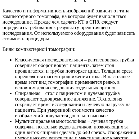
Качество и информативность изображений зависит от типа
компьютерного томографа, на котором будет выполняться
исследование. Прежде чем сделать КТ в СПб, следует
определить требования к результату предстоящего
исследования. От используемого оборудования будет зависеть
стоимость процедуры.
Виды компьютерной томографии:
Классическая последовательная – рентгеновская трубка
совершает оборот вокруг пациента, затем стол
продвигается, и трубка повторяет цикл. Толщина среза
определяется шагом продвижения стола. В настоящее
время этот вид томографии применяется редко, в
основном для исследования отдельных органов.
Спиральная – стол с пациентом и лучевая трубка
совершают одновременное движение. Технология
сокращает время исследования и лучевую нагрузку на
пациента. При умеренной стоимости качество
изображений получается довольно высокое.
Мультиспиральная многослойная – лучевая трубка
содержит несколько рядов датчиков, позволяющих за
один виток спирали сделать до 640 срезов. Изображения
имеют высокое разрешение и максимальное качество.