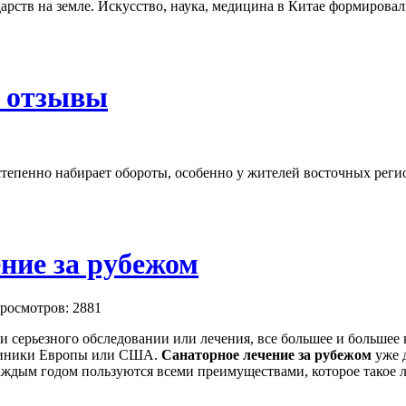
арств на земле. Искусство, наука, медицина в Китае формирова
е отзывы
тепенно набирает обороты, особенно у жителей восточных регио
ние за рубежом
росмотров: 2881
ти серьезного обследовании или лечения, все большее и большее 
линики Европы или США.
Санаторное лечение за рубежом
уже 
аждым годом пользуются всеми преимуществами, которое такое л