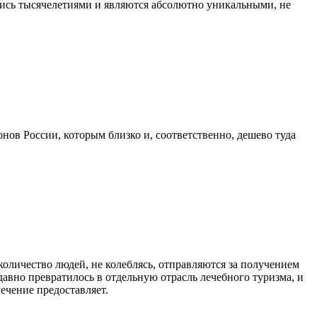
лись тысячелетиями и являются абсолютно уникальными, не
нов России, которым близко и, соответственно, дешево туда
количество людей, не колеблясь, отправляются за получением
давно превратилось в отдельную отрасль лечебного туризма, и
ечение предоставляет.