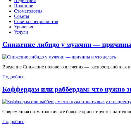
Педиатрия
Полезное
Стоматология
Советы
Советы специалистов
Урология
Услуги
Снижение либидо у мужчин — причин
Введение Снижение полового влечения — распространённая проб
Подробнее
Коффердам или раббердам: что нужно 
Современная стоматология все больше ориентируется на точност
Подробнее