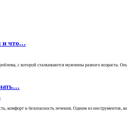
ы и что…
лема, с которой сталкиваются мужчины разного возраста. Она м
знать…
ь, комфорт и безопасность лечения. Одним из инструментов, кот