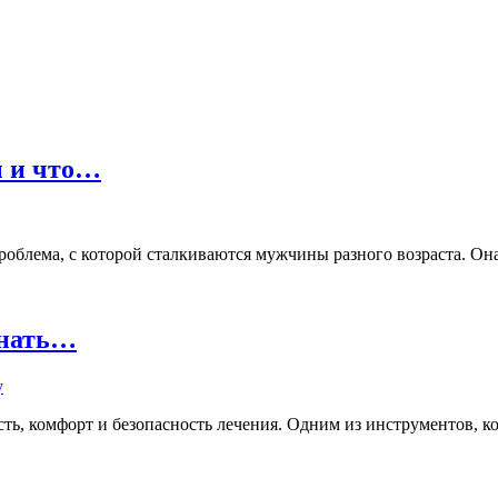
ы и что…
лема, с которой сталкиваются мужчины разного возраста. Она м
знать…
ь, комфорт и безопасность лечения. Одним из инструментов, кот