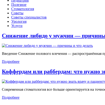
Педиатрия
Полезное
Стоматология
Советы
Советы специалистов
Урология
Услуги
Снижение либидо у мужчин — причин
Введение Снижение полового влечения — распространённая проб
Подробнее
Коффердам или раббердам: что нужно 
Современная стоматология все больше ориентируется на точност
Подробнее