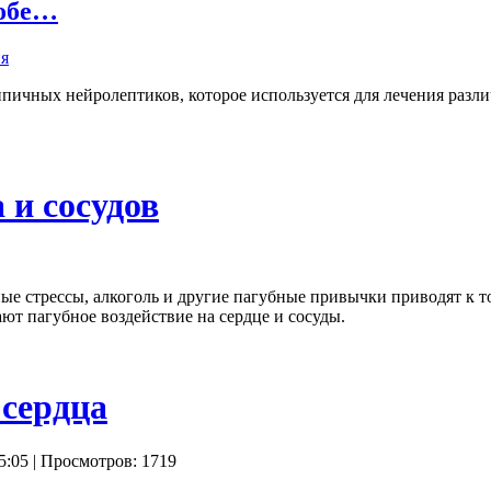
собе…
пичных нейролептиков, которое используется для лечения разли
 и сосудов
ые стрессы, алкоголь и другие пагубные привычки приводят к том
т пагубное воздействие на сердце и сосуды.
 сердца
5:05
| Просмотров: 1719