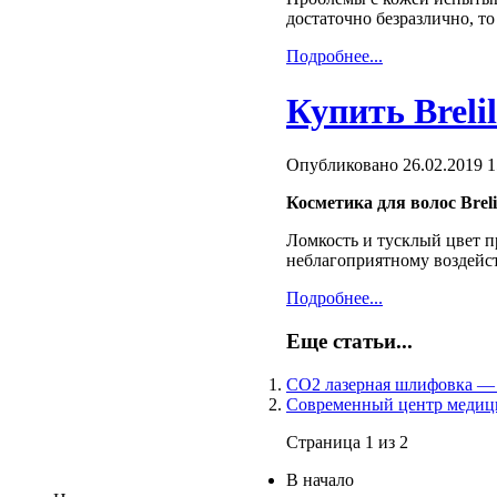
достаточно безразлично, т
Подробнее...
Купить Breli
Опубликовано 26.02.2019 1
Косметика для волос Breli
Ломкость и тусклый цвет п
неблагоприятному воздейс
Подробнее...
Еще статьи...
CO2 лазерная шлифовка — 
Современный центр медици
Страница 1 из 2
В начало