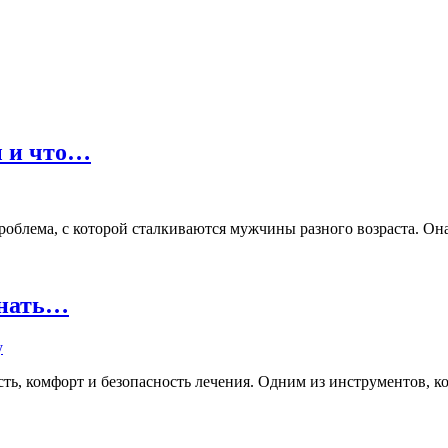
ы и что…
лема, с которой сталкиваются мужчины разного возраста. Она м
знать…
ь, комфорт и безопасность лечения. Одним из инструментов, кот