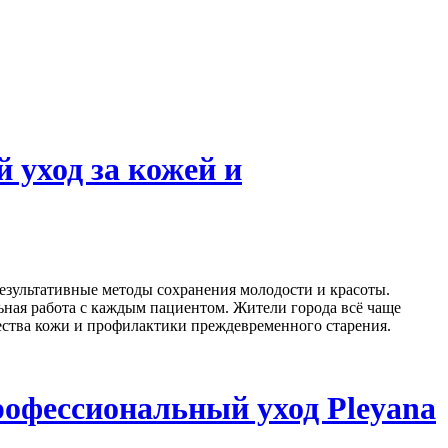
 уход за кожей и
результативные методы сохранения молодости и красоты.
ьная работа с каждым пациентом. Жители города всё чаще
ества кожи и профилактики преждевременного старения.
рофессиональный уход Pleyana