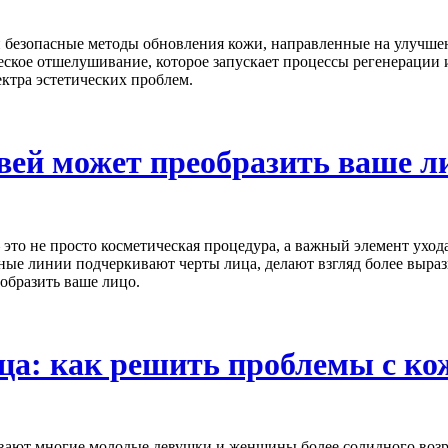
безопасные методы обновления кожи, направленные на улучшени
ское отшелушивание, которое запускает процессы регенерации 
ктра эстетических проблем.
вей может преобразить ваше л
это не просто косметическая процедура, а важный элемент уход
ые линии подчеркивают черты лица, делают взгляд более выраз
образить ваше лицо.
ца: как решить проблемы с ко
ают многие молодые девушки и женщины более солидного возра