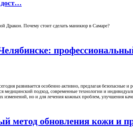
 дост…
ой Дракон. Почему стоит сделать маникюр в Самаре?
Челябинске: профессиональный
егодня развивается особенно активно, предлагая безопасные и 
тся медицинский подход, современные технологии и индивидуал
ых изменений, но и для лечения кожных проблем, улучшения кач
й метод обновления кожи и п