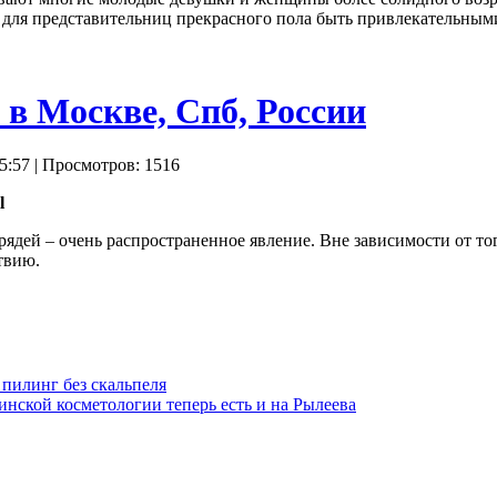
о для представительниц прекрасного пола быть привлекательным
l в Москве, Спб, России
5:57
| Просмотров: 1516
l
рядей – очень распространенное явление. Вне зависимости от то
твию.
пилинг без скальпеля
нской косметологии теперь есть и на Рылеева