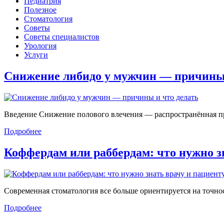
Педиатрия
Полезное
Стоматология
Советы
Советы специалистов
Урология
Услуги
Снижение либидо у мужчин — причин
Введение Снижение полового влечения — распространённая проб
Подробнее
Коффердам или раббердам: что нужно 
Современная стоматология все больше ориентируется на точност
Подробнее