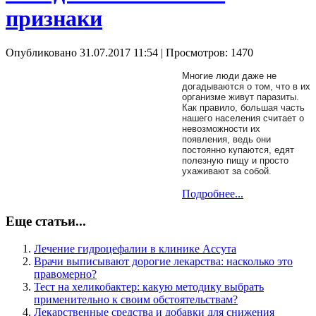
признаки
Опубликовано 31.07.2017 11:54
| Просмотров: 1470
Многие люди даже не
догадываются о том, что в их
организме живут паразиты.
Как правило, большая часть
нашего населения считает о
невозможности их
появления, ведь они
постоянно купаются, едят
полезную пищу и просто
ухаживают за собой.
Подробнее...
Еще статьи...
Лечение гидроцефалии в клинике Ассута
Врачи выписывают дорогие лекарства: насколько это
правомерно?
Тест на хеликобактер: какую методику выбрать
применительно к своим обстоятельствам?
Лекарственные средства и добавки для снижения