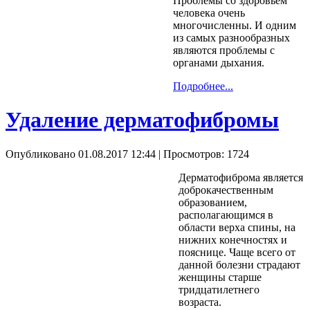
Проблемы со здоровьем
человека очень
многочисленны. И одним
из самых разнообразных
являются проблемы с
органами дыхания.
Подробнее...
Удаление дерматофибромы
Опубликовано 01.08.2017 12:44
| Просмотров: 1724
Дерматофиброма является
доброкачественным
образованием,
располагающимся в
области верха спины, на
нижних конечностях и
пояснице. Чаще всего от
данной болезни страдают
женщины старше
тридцатилетнего
возраста.