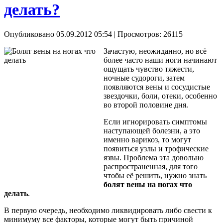
делать?
Опубликовано 05.09.2012 05:54
| Просмотров: 26115
Зачастую, неожиданно, но всё
более часто наши ноги начинают
ощущать чувство тяжести,
ночные судороги, затем
появляются вены и сосудистые
звездочки, боли, отеки, особенно
во второй половине дня.
Если игнорировать симптомы
наступающей болезни, а это
именно варикоз, то могут
появиться узлы и трофические
язвы. Проблема эта довольно
распространенная, для того
чтобы её решить, нужно знать
болят вены на ногах что
делать
.
В первую очередь, необходимо ликвидировать либо свести к
минимуму все факторы, которые могут быть причиной