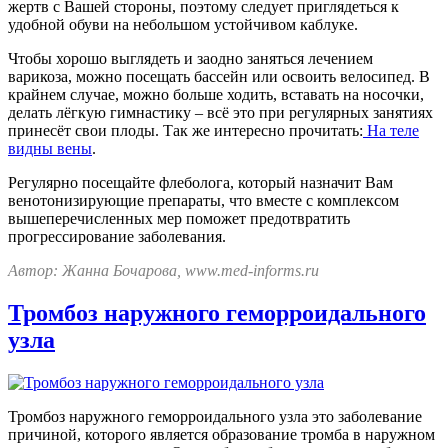
жертв с Вашей стороны, поэтому следует приглядеться к
удобной обуви на небольшом устойчивом каблуке.
Чтобы хорошо выглядеть и заодно заняться лечением
варикоза, можно посещать бассейн или освоить велосипед. В
крайнем случае, можно больше ходить, вставать на носочки,
делать лёгкую гимнастику – всё это при регулярных занятиях
принесёт свои плоды. Так же интересно прочитать:
На теле
видны вены
.
Регулярно посещайте флеболога, который назначит Вам
венотонизирующие препараты, что вместе с комплексом
вышеперечисленных мер поможет предотвратить
прогрессирование заболевания.
Автор: Жанна Бочарова, www.med-informs.ru
Тромбоз наружного геморроидального
узла
Тромбоз наружного геморроидального узла это заболевание
причиной, которого является образование тромба в наружном