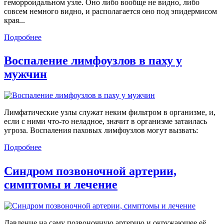
геморроидальном узле. Оно либо вообще не видно, либо
совсем немного видно, и располагается оно под эпидермисом
края...
Подробнее
Воспаление лимфоузлов в паху у
мужчин
Лимфатические узлы служат неким фильтром в организме, и,
если с ними что-то неладное, значит в организме затаилась
угроза. Воспаления паховых лимфоузлов могут вызвать:
Подробнее
Синдром позвоночной артерии,
симптомы и лечение
Давление на саму позвоночную артерию и окружающее её