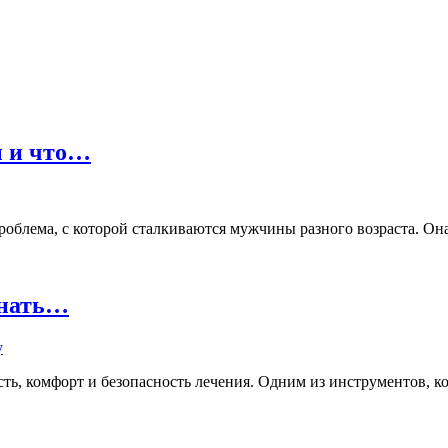
ы и что…
лема, с которой сталкиваются мужчины разного возраста. Она м
знать…
ь, комфорт и безопасность лечения. Одним из инструментов, кот