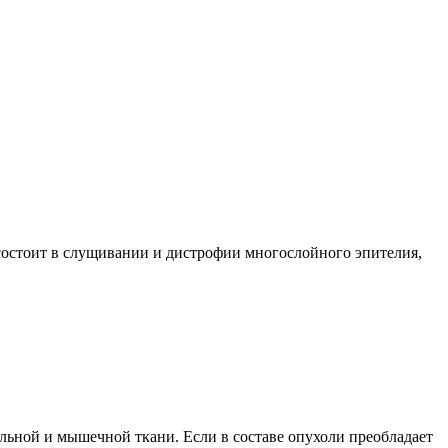
состоит в слущивании и дистрофии многослойного эпителия,
льной и мышечной ткани. Если в составе опухоли преобладает