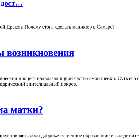
 дост…
ой Дракон. Почему стоит сделать маникюр в Самаре?
ы возникновения
гический процесс надвлагалищной части самой шейки. Суть его 
линдрический эпителиальный покров.
ма матки?
редставляет собой доброкачественное образование из соедините