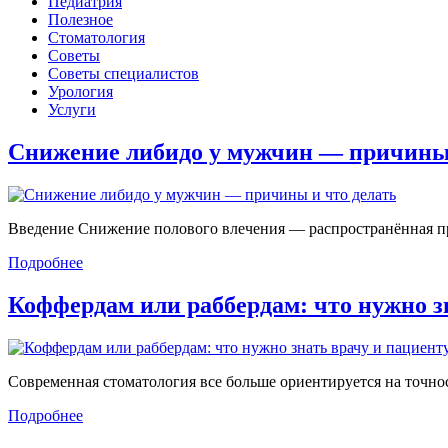
Педиатрия
Полезное
Стоматология
Советы
Советы специалистов
Урология
Услуги
Снижение либидо у мужчин — причин
Введение Снижение полового влечения — распространённая проб
Подробнее
Коффердам или раббердам: что нужно 
Современная стоматология все больше ориентируется на точност
Подробнее