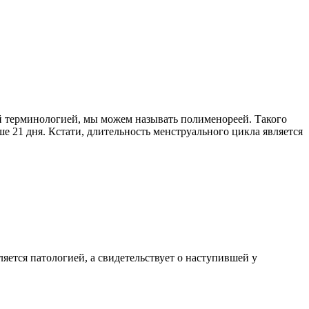
 терминологией, мы можем называть полименореей. Такого
 21 дня. Кстати, длительность менструального цикла является
яется патологией, а свидетельствует о наступившей у