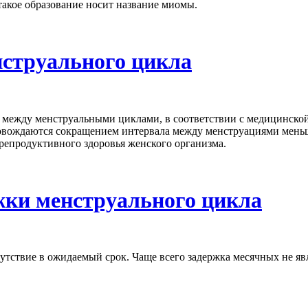
 такое образование носит название миомы.
струального цикла
между менструальными циклами, в соответствии с медицинской
овождаются сокращением интервала между менструациями меньше
репродуктивного здоровья женского организма.
ки менструального цикла
сутствие в ожидаемый срок. Чаще всего задержка месячных не явл