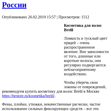
России
Опубликовано 26.02.2019 15:57
| Просмотров: 1512
Косметика для волос
Brelil
Ломкость и тусклый цвет
прядей – очень
распространенное
явление. Вне зависимости
от того, длинные или
короткие волосы, они
регулярно подвергаются
неблагоприятному
воздействию.
Чтобы уберечь свои
локоны от повреждений,
рекомендуем купить косметику для волос Brelil в Москве
https://bestore.ru/kosmetika/brelil/
.
Фены, плойки, утюжки, некачественные расчески, частое
использование сильных фиксирующих средств – все эти