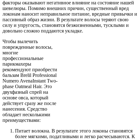
факторы оказывают негативное влияние на состояние нашей
шевелюры. Помимо внешних причин, существенный вред
локонам наносит неправильное питание, вредные привычки и
пассивный образ жизни. В результате волосы теряют свою
силу и упругость, становятся безжизненными, тусклыми и
довольно сложно поддаются укладке.
Чтобы вылечить
поврежденные волосы,
многие
профессиональные
парикмахеры
рекомендуют приобрести
бальзам Brelil Professional
Numero AvenaInstant Two-
phase Oatmeal Hair. Это
двухфазный спрей на
основе овса, который
действует сразу же после
нанесения. Средство
обладает несколькими
преимуществами:
Питает волокна. В результате этого локоны становятся
более мягкими, податливыми и легко расчесываются. К