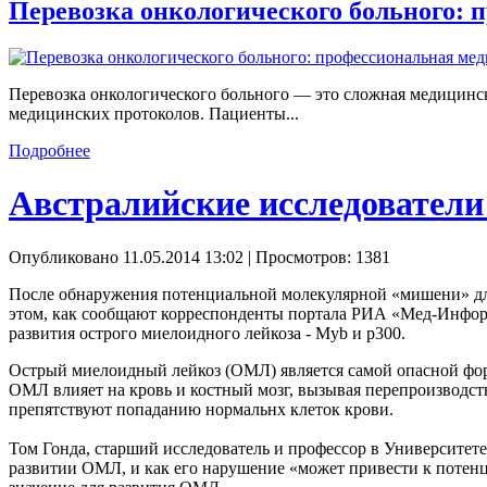
Перевозка онкологического больного:
Перевозка онкологического больного — это сложная медицинск
медицинских протоколов. Пациенты...
Подробнее
Австралийские исследователи
Опубликовано 11.05.2014 13:02
| Просмотров: 1381
После обнаружения потенциальной молекулярной «мишени» для 
этом, как сообщают корреспонденты портала РИА «Мед-Информс
развития острого миелоидного лейкоза - Myb и р300.
Острый миелоидный лейкоз (ОМЛ) является самой опасной формо
ОМЛ влияет на кровь и костный мозг, вызывая перепроизводст
препятствуют попаданию нормальнх клеток крови.
Том Гонда, старший исследователь и профессор в Университете
развитии ОМЛ, и как его нарушение «может привести к потен