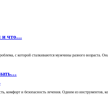
ы и что…
лема, с которой сталкиваются мужчины разного возраста. Она м
знать…
ь, комфорт и безопасность лечения. Одним из инструментов, кот