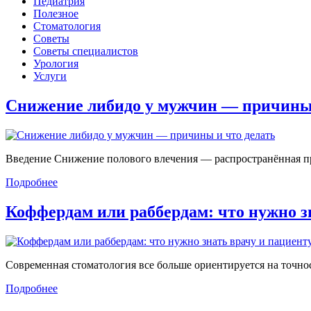
Педиатрия
Полезное
Стоматология
Советы
Советы специалистов
Урология
Услуги
Снижение либидо у мужчин — причин
Введение Снижение полового влечения — распространённая проб
Подробнее
Коффердам или раббердам: что нужно 
Современная стоматология все больше ориентируется на точност
Подробнее