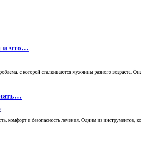
ы и что…
лема, с которой сталкиваются мужчины разного возраста. Она м
знать…
ь, комфорт и безопасность лечения. Одним из инструментов, кот