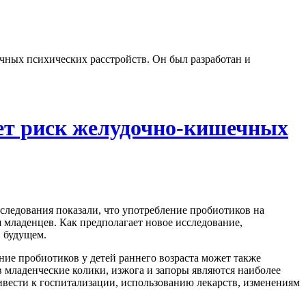
чных психических расстройств. Он был разработан и
ает риск желудочно-кишечных
ледования показали, что употребление пробиотиков на
 младенцев. Как предполагает новое исследование,
в будущем.
ние пробиотиков у детей раннего возраста может также
 младенческие колики, изжога и запоры являются наиболее
вести к госпитализации, использованию лекарств, изменениям