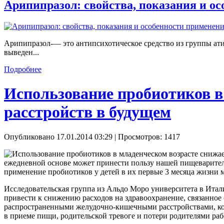
Арипипразол: свойства, показания и о
Арипипразол-— это антипсихотическое средство из группы ати
выведен...
Подробнее
Использование пробиотиков в
расстройств в будущем
Опубликовано 17.01.2014 03:29
| Просмотров: 1417
ежедневной основе может принести пользу нашей пищеваритель
применение пробиотиков у детей в их первые 3 месяца жизни 
Исследовательская группа из Альдо Моро университета в Итали
привести к снижению расходов на здравоохранение, связанное
распространенными желудочно-кишечными расстройствами, кот
в приеме пищи, родительской тревоге и потери родителями ра