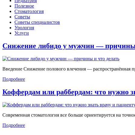
Педиатрия
Полезное
Стоматология
Советы
Советы специалистов
Урология
Услуги
Снижение либидо у мужчин — причин
Введение Снижение полового влечения — распространённая проб
Подробнее
Коффердам или раббердам: что нужно 
Современная стоматология все больше ориентируется на точност
Подробнее