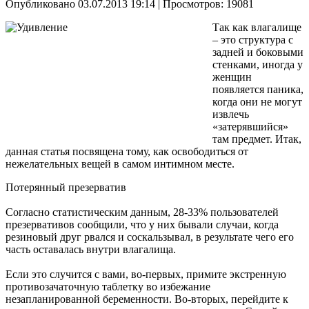
Опубликовано 03.07.2013 19:14
| Просмотров: 19081
Так как влагалище
– это структура с
задней и боковыми
стенками, иногда у
женщин
появляется паника,
когда они не могут
извлечь
«затерявшийся»
там предмет. Итак,
данная статья посвящена тому, как освободиться от
нежелательных вещей в самом интимном месте.
Потерянный презерватив
Согласно статистическим данным, 28-33% пользователей
презервативов сообщили, что у них бывали случаи, когда
резиновый друг рвался и соскальзывал, в результате чего его
часть оставалась внутри влагалища.
Если это случится с вами, во-первых, примите экстренную
противозачаточную таблетку во избежание
незапланированной беременности. Во-вторых, перейдите к