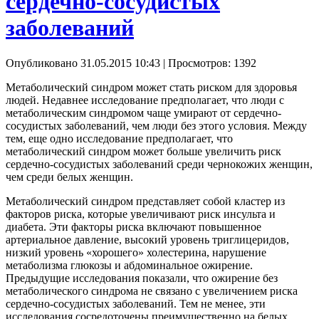
сердечно-сосудистых
заболеваний
Опубликовано 31.05.2015 10:43
| Просмотров: 1392
Метаболический синдром может стать риском для здоровья
людей. Недавнее исследование предполагает, что люди с
метаболическим синдромом чаще умирают от сердечно-
сосудистых заболеваний, чем люди без этого условия. Между
тем, еще одно исследование предполагает, что
метаболический синдром может больше увеличить риск
сердечно-сосудистых заболеваний среди чернокожих женщин,
чем среди белых женщин.
Метаболический синдром представляет собой кластер из
факторов риска, которые увеличивают риск инсульта и
диабета. Эти факторы риска включают повышенное
артериальное давление, высокий уровень триглицеридов,
низкий уровень «хорошего» холестерина, нарушение
метаболизма глюкозы и абдоминальное ожирение.
Предыдущие исследования показали, что ожирение без
метаболического синдрома не связано с увеличением риска
сердечно-сосудистых заболеваний. Тем не менее, эти
исследования сосредоточены преимущественно на белых