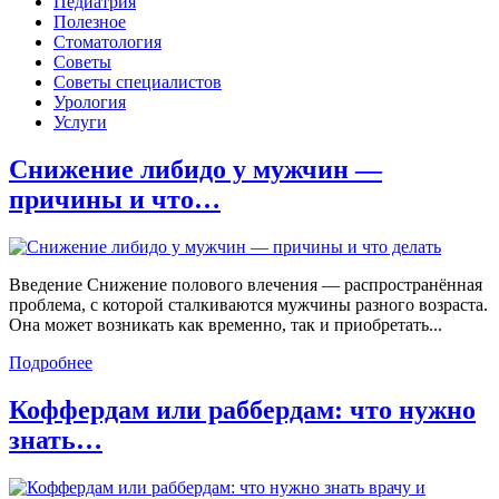
Педиатрия
Полезное
Стоматология
Советы
Советы специалистов
Урология
Услуги
Снижение либидо у мужчин —
причины и что…
Введение Снижение полового влечения — распространённая
проблема, с которой сталкиваются мужчины разного возраста.
Она может возникать как временно, так и приобретать...
Подробнее
Коффердам или раббердам: что нужно
знать…