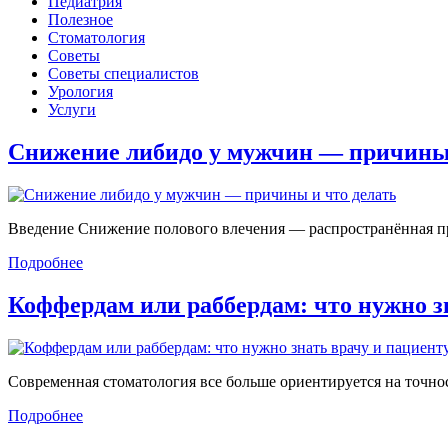
Педиатрия
Полезное
Стоматология
Советы
Советы специалистов
Урология
Услуги
Снижение либидо у мужчин — причин
Введение Снижение полового влечения — распространённая проб
Подробнее
Коффердам или раббердам: что нужно 
Современная стоматология все больше ориентируется на точност
Подробнее