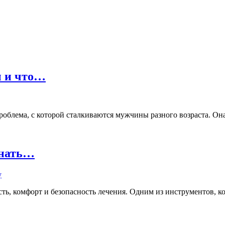
ы и что…
лема, с которой сталкиваются мужчины разного возраста. Она м
знать…
ь, комфорт и безопасность лечения. Одним из инструментов, кот